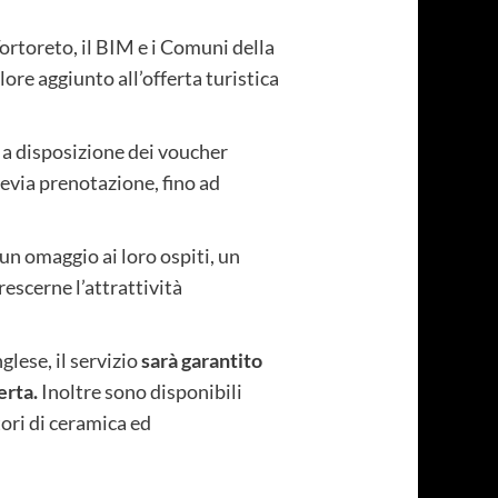
ortoreto, il BIM e i Comuni della
ore aggiunto all’offerta turistica
no a disposizione dei voucher
revia prenotazione, fino ad
 un omaggio ai loro ospiti, un
rescerne l’attrattività
glese, il servizio
sarà garantito
erta.
Inoltre sono disponibili
ori di ceramica ed