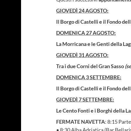
GIOVEDÌ 24 AGOSTO:
Il Borgo di Castelli e il Fondo del
DOMENICA 27 AGOSTO:
La Morricana e le Genti della La
GIOVEDÌ 31 AGOSTO:
Tra i due Corni del Gran Sasso
(s
DOMENICA 3 SETTEMBRE:
Il Borgo di Castelli e il Fondo del
GIOVEDÌ 7 SETTEMBRE:
Le Cento Fonti e i Borghi della L
FERMATE NAVETTA
: 8:15 Part
• 8:30 Alba Adriatica (Bar Bellar