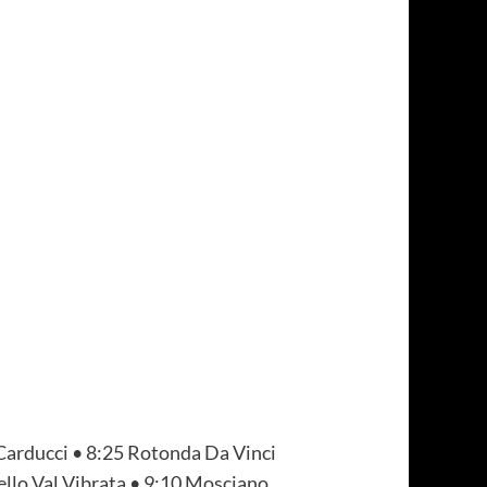
 Carducci • 8:25 Rotonda Da Vinci
sello Val Vibrata • 9:10 Mosciano