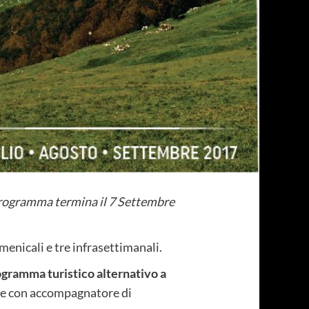
 programma termina il 7 Settembre
nicali e tre infrasettimanali.
rogramma turistico alternativo a
one con accompagnatore di