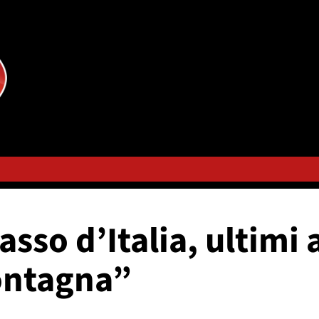
Sasso d’Italia, ultim
ontagna”