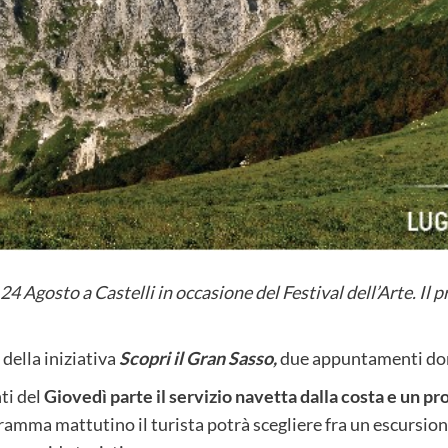
 Agosto a Castelli in occasione del Festival dell’Arte. Il
ella iniziativa
Scopri il Gran Sasso,
due appuntamenti dome
ti del
Giovedì parte il servizio navetta dalla costa e un p
ramma mattutino il turista potrà scegliere fra un escursi