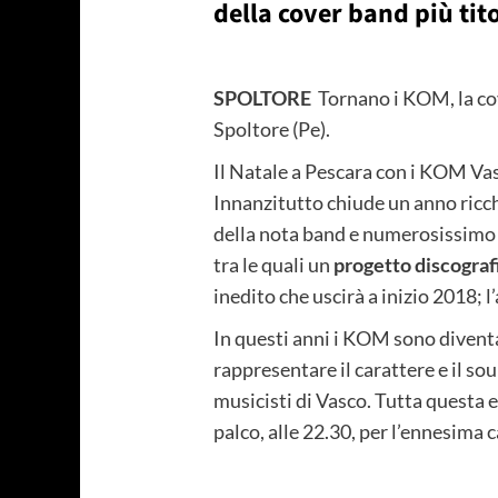
della cover band più tito
SPOLTORE
Tornano i KOM, la cov
Spoltore (Pe).
Il Natale a Pescara con i KOM Vas
Innanzitutto chiude un anno ricchi
della nota band e numerosissimo 
tra le quali un
progetto discograf
inedito che uscirà a inizio 2018; 
In questi anni i KOM sono diventa
rappresentare il carattere e il so
musicisti di Vasco. Tutta questa 
palco, alle 22.30, per l’ennesima 