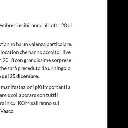
embre si esibiranno al Loft 128 di
st’anno ha un valenza particolare.
 location che hanno accolto i live
un 2018 con grandissime sorprese
 che sarà preceduto da un singolo
 del 25 dicembre
.
e manifestazioni più importanti a
re e collaborare con tutti i
ore in cui KOM saliranno sul
 Vasco.