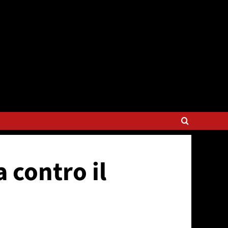
 contro il