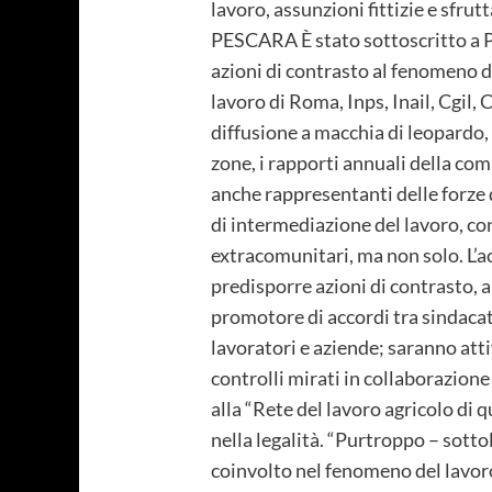
lavoro, assunzioni fittizie e sfr
PESCARA È stato sottoscritto a Pes
azioni di contrasto al fenomeno de
lavoro di Roma, Inps, Inail, Cgil, 
diffusione a macchia di leopardo,
zone, i rapporti annuali della comm
anche rappresentanti delle forze d
di intermediazione del lavoro, con
extracomunitari, ma non solo. L’a
predisporre azioni di contrasto, a
promotore di accordi tra sindacat
lavoratori e aziende; saranno atti
controlli mirati in collaborazione 
alla “Rete del lavoro agricolo di 
nella legalità. “Purtroppo – sottol
coinvolto nel fenomeno del lavoro