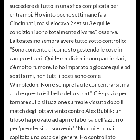
succedere di tutto in una sfida complicata per
entrambi. Ho vinto poche settimane fa a
Cincinnati, ma si giocava 2 set su 3 e qui le
condizioni sono totalmente diverse", osserva.
L'altoatesino sembra avere tutto sotto controllo:
"Sono contento di come sto gestendo le cose in
campo e fuori. Qui le condizioni sono particolari,
c'è molto rumore. Io ho imparato a giocare qui e ad
adattarmi, non tutti i posti sono come
Wimbledon. Non è sempre facile concentrarsi, ma
anche questo è il bello dello sport". C'è spazio per
tornare sulla situazione surreale vissuta dopo il
match degli ottavi vinto contro Alex Bublik: un
tifoso ha provato ad aprire la borsa dell'azzurro
per 'prendersi un souvenir'. "Non mi era mai
capitata una cosa del genere. Ho controllato