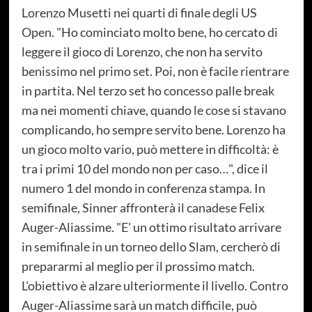
Lorenzo Musetti nei quarti di finale degli US
Open. "Ho cominciato molto bene, ho cercato di
leggere il gioco di Lorenzo, che non ha servito
benissimo nel primo set. Poi, non è facile rientrare
in partita. Nel terzo set ho concesso palle break
ma nei momenti chiave, quando le cose si stavano
complicando, ho sempre servito bene. Lorenzo ha
un gioco molto vario, può mettere in difficoltà: è
tra i primi 10 del mondo non per caso…", dice il
numero 1 del mondo in conferenza stampa. In
semifinale, Sinner affronterà il canadese Felix
Auger-Aliassime. "E' un ottimo risultato arrivare
in semifinale in un torneo dello Slam, cercherò di
prepararmi al meglio per il prossimo match.
L'obiettivo è alzare ulteriormente il livello. Contro
Auger-Aliassime sarà un match difficile, può