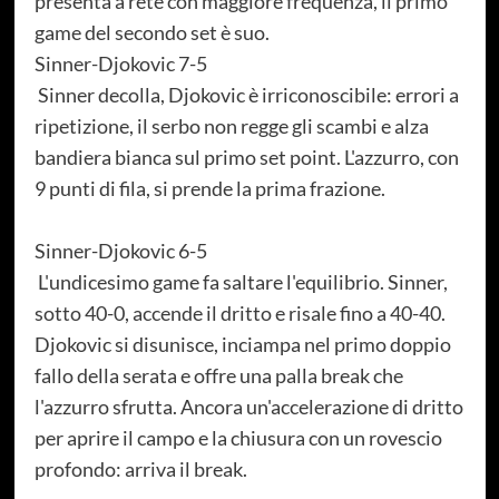
presenta a rete con maggiore frequenza, il primo
game del secondo set è suo.
Sinner-Djokovic 7-5
Sinner decolla, Djokovic è irriconoscibile: errori a
ripetizione, il serbo non regge gli scambi e alza
bandiera bianca sul primo set point. L'azzurro, con
9 punti di fila, si prende la prima frazione.
Sinner-Djokovic 6-5
L'undicesimo game fa saltare l'equilibrio. Sinner,
sotto 40-0, accende il dritto e risale fino a 40-40.
Djokovic si disunisce, inciampa nel primo doppio
fallo della serata e offre una palla break che
l'azzurro sfrutta. Ancora un'accelerazione di dritto
per aprire il campo e la chiusura con un rovescio
profondo: arriva il break.