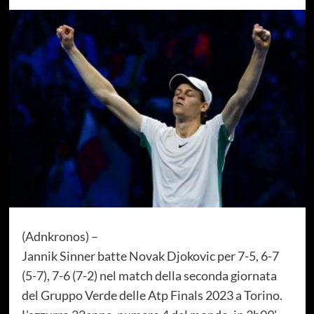
(Adnkronos) –
Jannik Sinner batte Novak Djokovic per 7-5, 6-7
(5-7), 7-6 (7-2) nel match della seconda giornata
del Gruppo Verde delle Atp Finals 2023 a Torino.