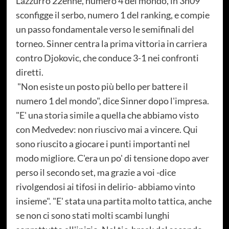
L'azzurro 22enne, numero 4 del mondo, in 3h09'
sconfigge il serbo, numero 1 del ranking, e compie
un passo fondamentale verso le semifinali del
torneo. Sinner centra la prima vittoria in carriera
contro Djokovic, che conduce 3-1 nei confronti
diretti.
"Non esiste un posto più bello per battere il
numero 1 del mondo", dice Sinner dopo l'impresa.
"E' una storia simile a quella che abbiamo visto
con Medvedev: non riuscivo mai a vincere. Qui
sono riuscito a giocare i punti importanti nel
modo migliore. C'era un po' di tensione dopo aver
perso il secondo set, ma grazie a voi -dice
rivolgendosi ai tifosi in delirio- abbiamo vinto
insieme". "E' stata una partita molto tattica, anche
se non ci sono stati molti scambi lunghi