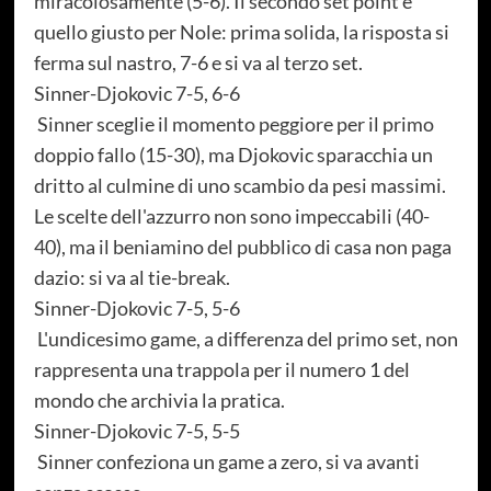
miracolosamente (5-6). Il secondo set point è
quello giusto per Nole: prima solida, la risposta si
ferma sul nastro, 7-6 e si va al terzo set.
Sinner-Djokovic 7-5, 6-6
Sinner sceglie il momento peggiore per il primo
doppio fallo (15-30), ma Djokovic sparacchia un
dritto al culmine di uno scambio da pesi massimi.
Le scelte dell'azzurro non sono impeccabili (40-
40), ma il beniamino del pubblico di casa non paga
dazio: si va al tie-break.
Sinner-Djokovic 7-5, 5-6
L'undicesimo game, a differenza del primo set, non
rappresenta una trappola per il numero 1 del
mondo che archivia la pratica.
Sinner-Djokovic 7-5, 5-5
Sinner confeziona un game a zero, si va avanti