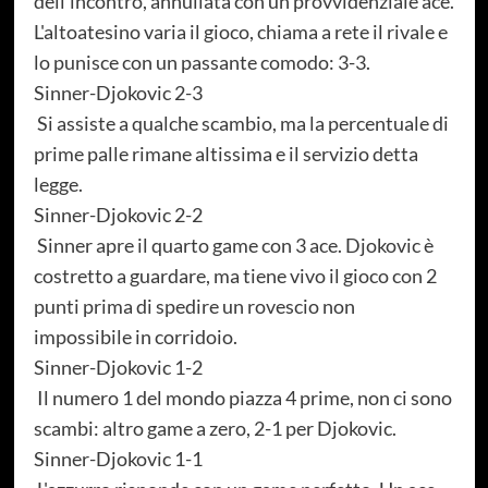
dell'incontro, annullata con un provvidenziale ace.
L'altoatesino varia il gioco, chiama a rete il rivale e
lo punisce con un passante comodo: 3-3.
Sinner-Djokovic 2-3
Si assiste a qualche scambio, ma la percentuale di
prime palle rimane altissima e il servizio detta
legge.
Sinner-Djokovic 2-2
Sinner apre il quarto game con 3 ace. Djokovic è
costretto a guardare, ma tiene vivo il gioco con 2
punti prima di spedire un rovescio non
impossibile in corridoio.
Sinner-Djokovic 1-2
Il numero 1 del mondo piazza 4 prime, non ci sono
scambi: altro game a zero, 2-1 per Djokovic.
Sinner-Djokovic 1-1