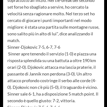
soprattutto all'inizio. Nel tie-break del secondo
set forse ho sbagliato a servire, ho cercato la
velocità senza ragionare molto. Nel terzo set ho
cercato di giocare i punti importanti nel modo
migliore: è stata una partita sulle montagne russe,
sono salito più in alto di lui", dice analizzando il
match.
Sinner-Djokovic 7-5, 6-7, 7-6
Sinner apre tenendo il servizio (1-0) e piazza una
risposta splendida su una battuta a oltre 190 km
orari (2-0). Djokovic attacca ma lascia praterie, il
passante di Jannik non perdona (3-0). Un altro
attacco profondo costringe il serbo alle corde (4-
0). Djokovic non c'è più (5-0), il traguardo è vicino.
Sinner sale 6-1, ha a disposizione 5 match point. Il
secondo è quello giusto: 7-2, vittoria.