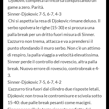
Djokovic completa la rincorsa conquistando un
game a zero. Parità.
Sinner-Djokovic 7-5, 6-7, 4-3
Chi si aspetta la resa di Djokovic rimane deluso. Il
serbo spolvera le righe (15-30) e si procura una
palla break per un dritto fuori misura di Sinner.
L'azzurro non trema, attacca e va a prendersi il
punto sfondando il muro serbo. Non c'è un attimo
di respiro, la palla viaggia a velocità elevatissima.
Sinner perde il controllo del rovescio, altra palla
break. Nuovo errore di rovescio, controbreak e 4-
3.
Sinner-Djokovic 7-5, 6-7, 4-2
L'azzurro tira fuori dal cilindro due risposte letali,
Djokovic non trova le contromisure e scivola sotto
15-40: due palle break pesanti come macigni.