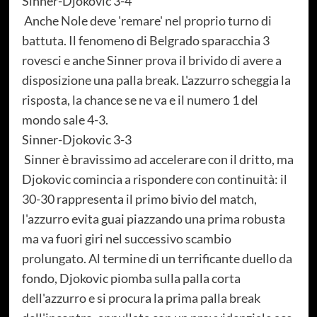
Sinner-Djokovic 3-4
Anche Nole deve 'remare' nel proprio turno di
battuta. Il fenomeno di Belgrado sparacchia 3
rovesci e anche Sinner prova il brivido di avere a
disposizione una palla break. L'azzurro scheggia la
risposta, la chance se ne va e il numero 1 del
mondo sale 4-3.
Sinner-Djokovic 3-3
Sinner è bravissimo ad accelerare con il dritto, ma
Djokovic comincia a rispondere con continuità: il
30-30 rappresenta il primo bivio del match,
l'azzurro evita guai piazzando una prima robusta
ma va fuori giri nel successivo scambio
prolungato. Al termine di un terrificante duello da
fondo, Djokovic piomba sulla palla corta
dell'azzurro e si procura la prima palla break