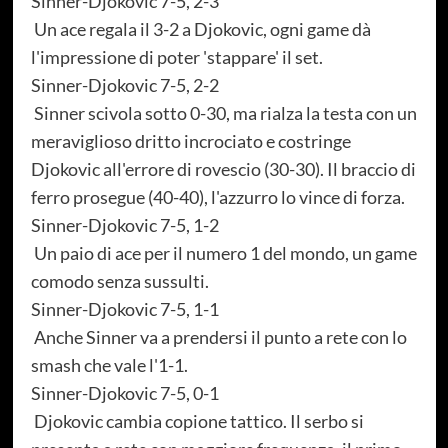
Sinner-Djokovic 7-5, 2-3
Un ace regala il 3-2 a Djokovic, ogni game dà
l'impressione di poter 'stappare' il set.
Sinner-Djokovic 7-5, 2-2
Sinner scivola sotto 0-30, ma rialza la testa con un
meraviglioso dritto incrociato e costringe
Djokovic all'errore di rovescio (30-30). Il braccio di
ferro prosegue (40-40), l'azzurro lo vince di forza.
Sinner-Djokovic 7-5, 1-2
Un paio di ace per il numero 1 del mondo, un game
comodo senza sussulti.
Sinner-Djokovic 7-5, 1-1
Anche Sinner va a prendersi il punto a rete con lo
smash che vale l'1-1.
Sinner-Djokovic 7-5, 0-1
Djokovic cambia copione tattico. Il serbo si