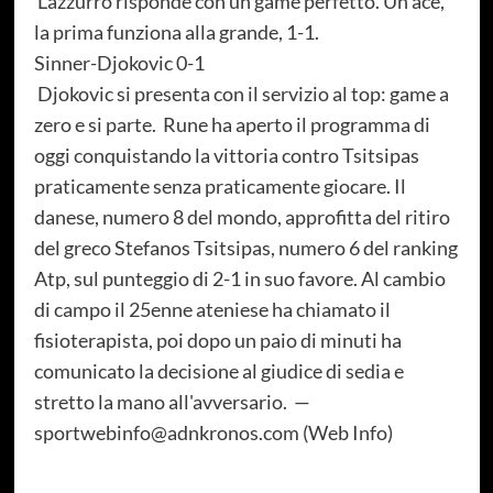
L'azzurro risponde con un game perfetto. Un ace,
la prima funziona alla grande, 1-1.
Sinner-Djokovic 0-1
Djokovic si presenta con il servizio al top: game a
zero e si parte. Rune ha aperto il programma di
oggi conquistando la vittoria contro Tsitsipas
praticamente senza praticamente giocare. Il
danese, numero 8 del mondo, approfitta del ritiro
del greco Stefanos Tsitsipas, numero 6 del ranking
Atp, sul punteggio di 2-1 in suo favore. Al cambio
di campo il 25enne ateniese ha chiamato il
fisioterapista, poi dopo un paio di minuti ha
comunicato la decisione al giudice di sedia e
stretto la mano all'avversario. —
sportwebinfo@adnkronos.com (Web Info)