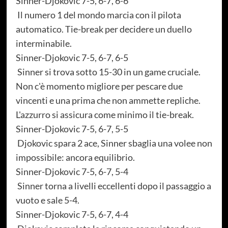
Sinner-Djokovic 7-5, 6-7, 6-6
Il numero 1 del mondo marcia con il pilota
automatico. Tie-break per decidere un duello
interminabile.
Sinner-Djokovic 7-5, 6-7, 6-5
Sinner si trova sotto 15-30 in un game cruciale.
Non c'è momento migliore per pescare due
vincenti e una prima che non ammette repliche.
L'azzurro si assicura come minimo il tie-break.
Sinner-Djokovic 7-5, 6-7, 5-5
Djokovic spara 2 ace, Sinner sbaglia una volee non
impossibile: ancora equilibrio.
Sinner-Djokovic 7-5, 6-7, 5-4
Sinner torna a livelli eccellenti dopo il passaggio a
vuoto e sale 5-4.
Sinner-Djokovic 7-5, 6-7, 4-4