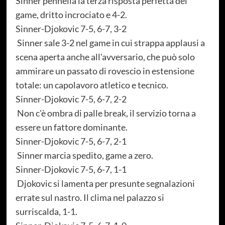
Sinner pennella la terza risposta perfetta del
game, dritto incrociato e 4-2.
Sinner-Djokovic 7-5, 6-7, 3-2
Sinner sale 3-2 nel game in cui strappa applausi a
scena aperta anche all'avversario, che può solo
ammirare un passato di rovescio in estensione
totale: un capolavoro atletico e tecnico.
Sinner-Djokovic 7-5, 6-7, 2-2
Non c'è ombra di palle break, il servizio torna a
essere un fattore dominante.
Sinner-Djokovic 7-5, 6-7, 2-1
Sinner marcia spedito, game a zero.
Sinner-Djokovic 7-5, 6-7, 1-1
Djokovic si lamenta per presunte segnalazioni
errate sul nastro. Il clima nel palazzo si
surriscalda, 1-1.