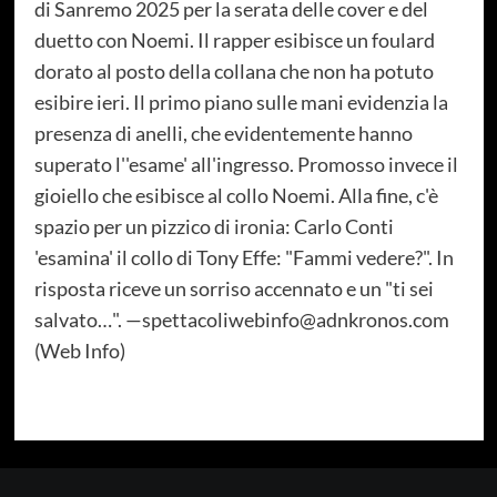
di Sanremo 2025 per la serata delle cover e del
duetto con Noemi. Il rapper esibisce un foulard
dorato al posto della collana che non ha potuto
esibire ieri. Il primo piano sulle mani evidenzia la
presenza di anelli, che evidentemente hanno
superato l''esame' all'ingresso. Promosso invece il
gioiello che esibisce al collo Noemi. Alla fine, c'è
spazio per un pizzico di ironia: Carlo Conti
'esamina' il collo di Tony Effe: "Fammi vedere?". In
risposta riceve un sorriso accennato e un "ti sei
salvato…". —spettacoliwebinfo@adnkronos.com
(Web Info)