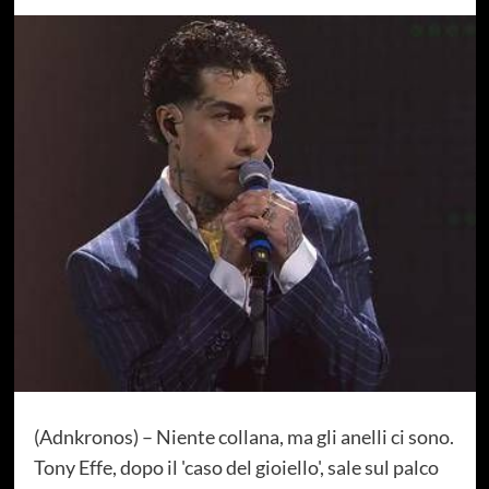
(Adnkronos) – Niente collana, ma gli anelli ci sono.
Tony Effe, dopo il 'caso del gioiello', sale sul palco