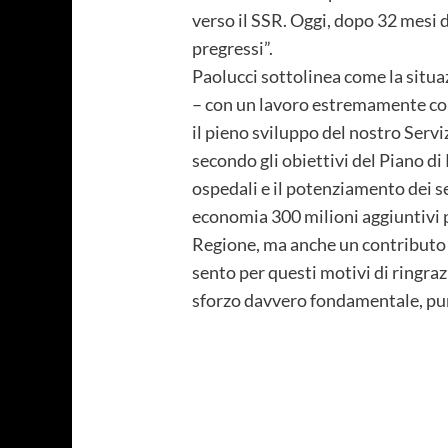
verso il SSR. Oggi, dopo 32 mesi 
pregressi”.
Paolucci sottolinea come la situaz
– con un lavoro estremamente com
il pieno sviluppo del nostro Servi
secondo gli obiettivi del Piano di
ospedali e il potenziamento dei se
economia 300 milioni aggiuntivi p
Regione, ma anche un contributo 
sento per questi motivi di ringra
sforzo davvero fondamentale, pur 