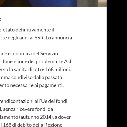
e
letato definitivamente il
tte negli anni al SSR. Lo annuncia
one economica del Servizio
a dimensione del problema: le Asl
so la sanità di oltre 168 milioni.
amma condiviso dalla passata
mento necessarie ai pagamenti,
 rendicontazioni all’Ue dei fondi
, senza ricevere fondi da
ediamento (autunno 2014), a dover
ai 168 di debito della Regione