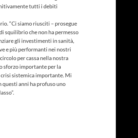
itivamente tutti i debiti
rio. “Ci siamo riusciti – prosegue
i squilibrio che non ha permesso
ziare gli investimenti in sanità,
ve e più performanti nei nostri
 circolo per cassa nella nostra
no sforzo importante per la
crisi sistemica importante. Mi
n questi anni ha profuso uno
lasso”.