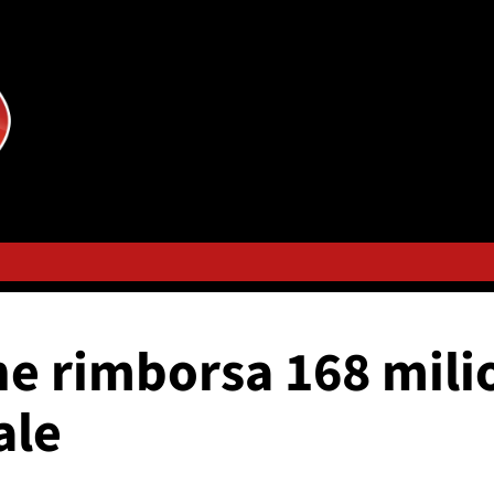
ne rimborsa 168 mili
ale