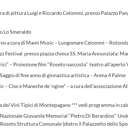
ra di pittura Luigi e Riccardo Celommi, presso Palazzo Pa
do Lo Smeraldo
vivo a cura di Mami Music – Lungomare Celommi – Rotond
zz Festival presso piazza chiesa SS. Maria Annunziata: M
rici” – Proiezione film “Roseto nascosta” teatro all’aperto
Saggio di fine anno di ginnastica artistica – Arena 4 Palme
lic – Cloc e Maneche de ‘ngine” – a cura dell’associazione A
a dei Vini Tipici di Montepagano *** vedi programma in cal
o Nazionale Giovanile Memorial “Pietro Di Berardino” Und
 Roseto Struttura Comunale (dietro il Palazzetto dello Spo