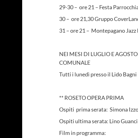
29-30 – ore 21 – Festa Parrocchia
30 – ore 21,30 Gruppo CoverLand 
31 – ore 21 – Montepagano Jazz F
NEI MESI DI LUGLIO E AGOSTO
COMUNALE
Tutti i lunedì presso il Lido Bagn
** ROSETO OPERA PRIMA
Ospiti prima serata: Simona Izz
Ospiti ultima serata: Lino Guanc
Film in programma: