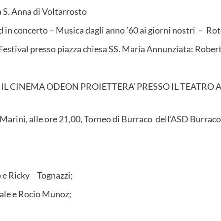
 S. Anna di Voltarrosto
in concerto – Musica dagli anno ’60 ai giorni nostri – Ro
estival presso piazza chiesa SS. Maria Annunziata: Rober
 IL CINEMA ODEON PROIETTERA’ PRESSO IL TEATRO A
i Marini, alle ore 21,00, Torneo di Burraco dell’ASD Burrac
o e Ricky Tognazzi;
iale e Rocio Munoz;