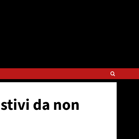
stivi da non