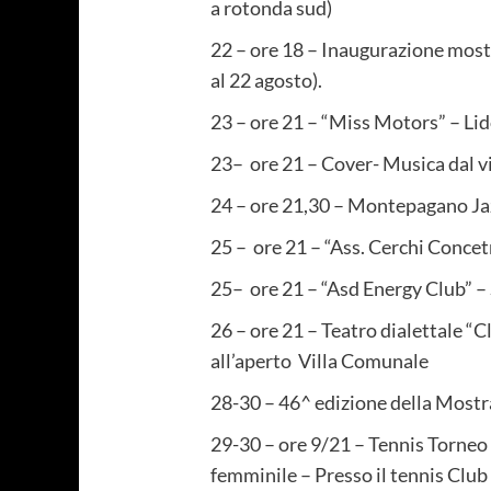
a rotonda sud)
22 – ore 18 – Inaugurazione most
al 22 agosto).
23 – ore 21 – “Miss Motors” – Li
23– ore 21 – Cover- Musica dal 
24 – ore 21,30 – Montepagano Ja
25 – ore 21 – “Ass. Cerchi Concet
25– ore 21 – “Asd Energy Club” – 
26 – ore 21 – Teatro dialettale “C
all’aperto Villa Comunale
28-30 – 46^ edizione della Mostr
29-30 – ore 9/21 – Tennis Torne
femminile – Presso il tennis Club