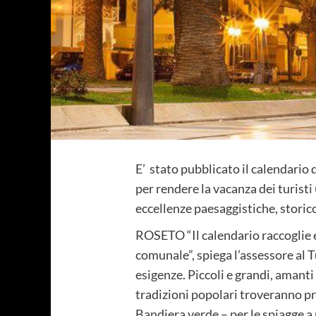
E’ stato pubblicato il calendario
per rendere la vacanza dei turisti
eccellenze paesaggistiche, storic
ROSETO “Il calendario raccoglie e 
comunale”, spiega l’assessore al 
esigenze. Piccoli e grandi, amanti 
tradizioni popolari troveranno pr
Bandiera verde – per le spiagge a 