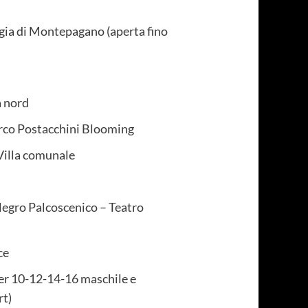
ngia di Montepagano (aperta fino
a nord
arco Postacchini Blooming
 Villa comunale
llegro Palcoscenico – Teatro
ce
er 10-12-14-16 maschile e
rt)