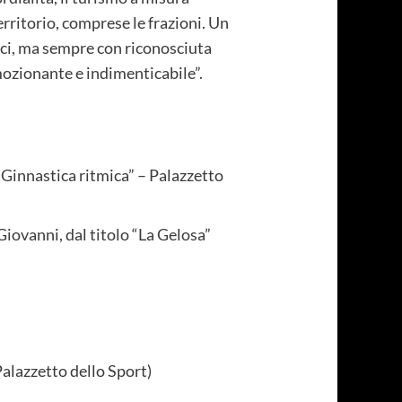
territorio, comprese le frazioni. Un
ici, ma sempre con riconosciuta
emozionante e indimenticabile”.
innastica ritmica” – Palazzetto
Giovanni, dal titolo “La Gelosa”
alazzetto dello Sport)