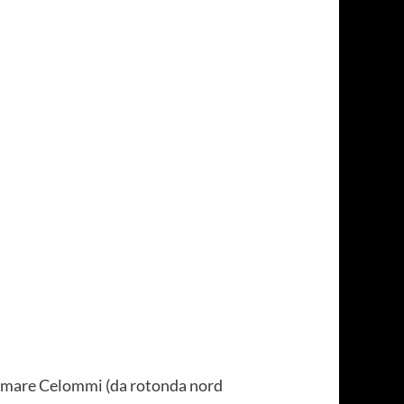
ngomare Celommi (da rotonda nord