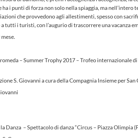
 ha i punti di forza non solo nella spiaggia, ma nell’intero 
iazioni che provvedono agli allestimenti, spesso con sacrif
 tutti i turisti, con l’augurio di trascorrere una vacanza 
r mese.
romeda – Summer Trophy 2017 – Trofeo internazionale di G
razione S. Giovanni a cura della Compagnia Insieme per San 
Giovanni
la Danza – Spettacolo di danza “Circus – Piazza Olimpia (P