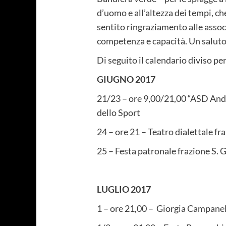
d’uomo e all’altezza dei tempi, che
sentito ringraziamento alle assoc
competenza e capacità. Un saluto a
Di seguito il calendario diviso pe
GIUGNO 2017
21/23 – ore 9,00/21,00 “ASD And
dello Sport
24 – ore 21 – Teatro dialettale f
25 – Festa patronale frazione S. 
LUGLIO 2017
1 – ore 21,00 – Giorgia Campanel