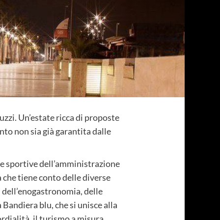
zzi. Un’estate ricca di proposte
nto non sia già garantita dalle
e e sportive dell’amministrazione
 che tiene conto delle diverse
e, dell’enogastronomia, delle
Bandiera blu, che si unisce alla
rdialità, il turismo a misura