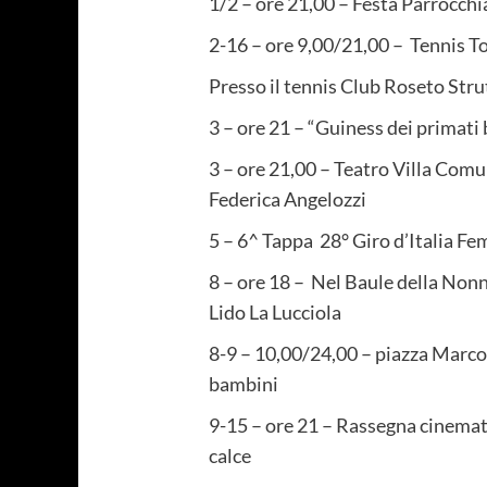
1/2 – ore 21,00 – Festa Parrocchi
2-16 – ore 9,00/21,00 – Tennis T
Presso il tennis Club Roseto Str
3 – ore 21 – “Guiness dei primati
3 – ore 21,00 – Teatro Villa Comu
Federica Angelozzi
5 – 6^ Tappa 28° Giro d’Italia 
8 – ore 18 – Nel Baule della Non
Lido La Lucciola
8-9 – 10,00/24,00 – piazza Marco
bambini
9-15 – ore 21 – Rassegna cinemat
calce