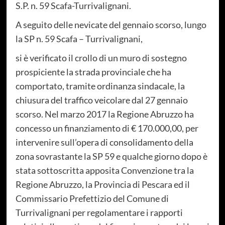
S.P. n. 59 Scafa-Turrivalignani.
A seguito delle nevicate del gennaio scorso, lungo
la SP n. 59 Scafa – Turrivalignani,
si è verificato il crollo di un muro di sostegno
prospiciente la strada provinciale che ha
comportato, tramite ordinanza sindacale, la
chiusura del traffico veicolare dal 27 gennaio
scorso. Nel marzo 2017 la Regione Abruzzo ha
concesso un finanziamento di € 170.000,00, per
intervenire sull’opera di consolidamento della
zona sovrastante la SP 59 e qualche giorno dopo è
stata sottoscritta apposita Convenzione tra la
Regione Abruzzo, la Provincia di Pescara ed il
Commissario Prefettizio del Comune di
Turrivalignani per regolamentare i rapporti