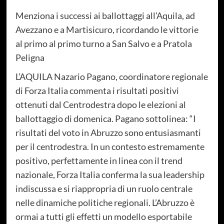
Menziona i successi ai ballottaggi all’Aquila, ad
Avezzano e a Martisicuro, ricordando le vittorie
al primo al primo turno a San Salvo e a Pratola
Peligna
L’AQUILA Nazario Pagano, coordinatore regionale
di Forza Italia commenta i risultati positivi
ottenuti dal Centrodestra dopo le elezioni al
ballottaggio di domenica. Pagano sottolinea: “I
risultati del voto in Abruzzo sono entusiasmanti
per il centrodestra. In un contesto estremamente
positivo, perfettamente in linea con il trend
nazionale, Forza Italia conferma la sua leadership
indiscussa e si riappropria di un ruolo centrale
nelle dinamiche politiche regionali. L’Abruzzo è
ormai a tutti gli effetti un modello esportabile