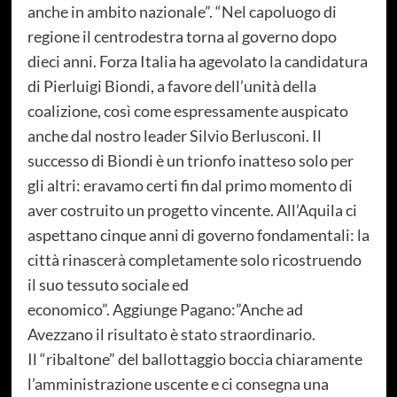
anche in ambito nazionale”. “Nel capoluogo di
regione il centrodestra torna al governo dopo
dieci anni. Forza Italia ha agevolato la candidatura
di Pierluigi Biondi, a favore dell’unità della
coalizione, così come espressamente auspicato
anche dal nostro leader Silvio Berlusconi. Il
successo di Biondi è un trionfo inatteso solo per
gli altri: eravamo certi fin dal primo momento di
aver costruito un progetto vincente. All’Aquila ci
aspettano cinque anni di governo fondamentali: la
città rinascerà completamente solo ricostruendo
il suo tessuto sociale ed
economico”. Aggiunge Pagano:”Anche ad
Avezzano il risultato è stato straordinario.
Il “ribaltone” del ballottaggio boccia chiaramente
l’amministrazione uscente e ci consegna una