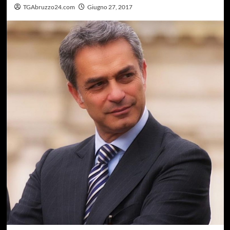
TGAbruzzo24.com
Giugno 27, 2017