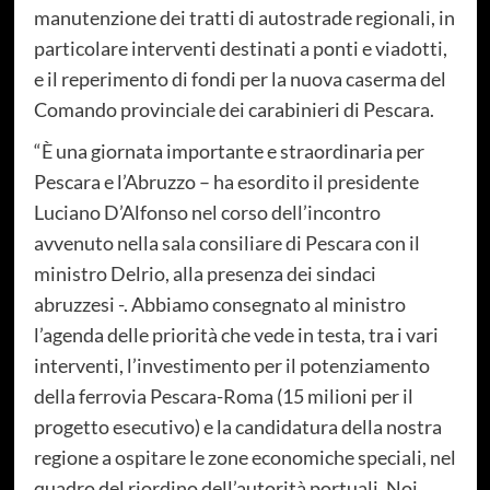
manutenzione dei tratti di autostrade regionali, in
particolare interventi destinati a ponti e viadotti,
e il reperimento di fondi per la nuova caserma del
Comando provinciale dei carabinieri di Pescara.
“È una giornata importante e straordinaria per
Pescara e l’Abruzzo – ha esordito il presidente
Luciano D’Alfonso nel corso dell’incontro
avvenuto nella sala consiliare di Pescara con il
ministro Delrio, alla presenza dei sindaci
abruzzesi -. Abbiamo consegnato al ministro
l’agenda delle priorità che vede in testa, tra i vari
interventi, l’investimento per il potenziamento
della ferrovia Pescara-Roma (15 milioni per il
progetto esecutivo) e la candidatura della nostra
regione a ospitare le zone economiche speciali, nel
quadro del riordino dell’autorità portuali. Noi