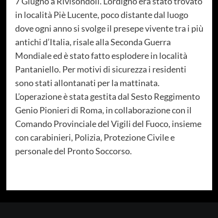
7 Giugno a Rivisondoli. L’ordigno era stato trovato
in località Piè Lucente, poco distante dal luogo
dove ogni anno si svolge il presepe vivente tra i più
antichi d’Italia, risale alla Seconda Guerra
Mondiale ed è stato fatto esplodere in località
Pantaniello. Per motivi di sicurezza i residenti
sono stati allontanati per la mattinata.
L’operazione è stata gestita dal Sesto Reggimento
Genio Pionieri di Roma, in collaborazione con il
Comando Provinciale del Vigili del Fuoco, insieme
con carabinieri, Polizia, Protezione Civile e
personale del Pronto Soccorso.