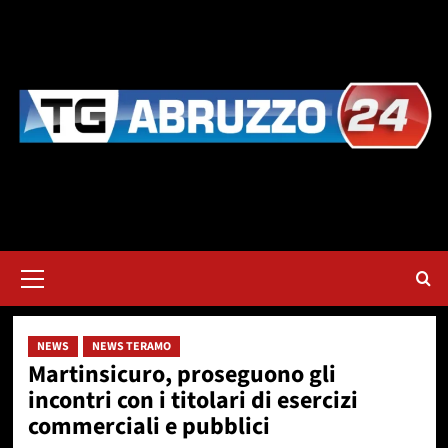
Vai
al
contenuto
Menu
principale
NEWS
NEWS TERAMO
Martinsicuro, proseguono gli
incontri con i titolari di esercizi
commerciali e pubblici