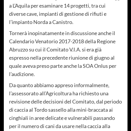
a L’Aquila per esaminare 14 progetti, tra cui
diverse cave, impianti di gestione di rifiuti e
l’impianto Norda a Canistro.
Tornerà inopinatamente in discussione anche il
Calendario Venatorio 2017-2018 della Regione
Abruzzo su cui il Comitato V.I.A. si era già
espresso nella precedente riunione di giugno al
quale aveva preso parte anche la SOA Onlus per
l’audizione.
Da quanto abbiamo appreso informalmente,
l’assessorato all’Agricoltura ha richiesto una
revisione delle decisioni del Comitato, dal periodo
di caccia al Tordo sassello alla mini-braccata ai
cinghiali in aree delicate e vulnerabili passando
per il numero di cani da usare nella caccia alla