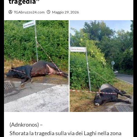
tragedia”
TGAbruzzo24.com
Maggio 29, 2026
(Adnkronos) –
Sfiorata la tragedia sulla via dei Laghi nella zona