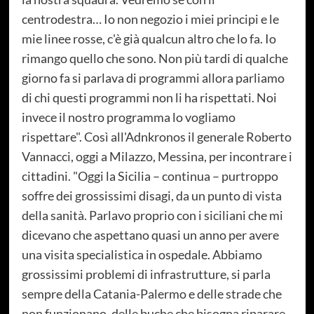
centrodestra… Io non negozio i miei principi e le
mie linee rosse, c'è già qualcun altro che lo fa. Io
rimango quello che sono. Non più tardi di qualche
giorno fa si parlava di programmi allora parliamo
di chi questi programmi non li ha rispettati. Noi
invece il nostro programma lo vogliamo
rispettare". Così all'Adnkronos il generale Roberto
Vannacci, oggi a Milazzo, Messina, per incontrare i
cittadini. "Oggi la Sicilia – continua – purtroppo
soffre dei grossissimi disagi, da un punto di vista
della sanità. Parlavo proprio con i siciliani che mi
dicevano che aspettano quasi un anno per avere
una visita specialistica in ospedale. Abbiamo
grossissimi problemi di infrastrutture, si parla
sempre della Catania-Palermo e delle strade che
non funzionano, delle buche che bisogna riparare,