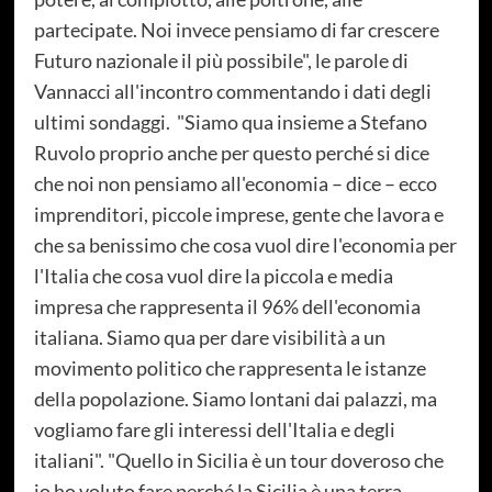
partecipate. Noi invece pensiamo di far crescere
Futuro nazionale il più possibile", le parole di
Vannacci all'incontro commentando i dati degli
ultimi sondaggi. "Siamo qua insieme a Stefano
Ruvolo proprio anche per questo perché si dice
che noi non pensiamo all'economia – dice – ecco
imprenditori, piccole imprese, gente che lavora e
che sa benissimo che cosa vuol dire l'economia per
l'Italia che cosa vuol dire la piccola e media
impresa che rappresenta il 96% dell'economia
italiana. Siamo qua per dare visibilità a un
movimento politico che rappresenta le istanze
della popolazione. Siamo lontani dai palazzi, ma
vogliamo fare gli interessi dell'Italia e degli
italiani". "Quello in Sicilia è un tour doveroso che
io ho voluto fare perché la Sicilia è una terra