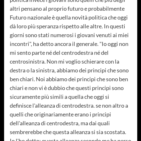
altri pensano al proprio futuro e probabilmente
Futuro nazionale è quella novità politica che oggi
dà loro più speranza rispetto alle altre. In questi
giorni sono stati numerosi i giovani venuti ai miei
incontri", ha detto ancora il generale. "Io oggi non
mi sento parte né del centrodestra né del
centrosinistra. Non mi voglio schierare con la
destra o la sinistra, abbiamo dei principi che sono
ben chiari. Noi abbiamo dei principi che sono ben
chiari e non vi è dubbio che questi principi sono
sicuramente più simili a quella che oggi si
definisce l'alleanza di centrodestra. se non altro a
quelli che originariamente erano i principi
dell'alleanza di centrodestra, ma dai quali
sembrerebbe che questa alleanza si sia scostata.
Io l'ho detto: questa alleanza secondo me ha perso