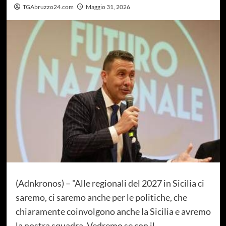
TGAbruzzo24.com
Maggio 31, 2026
(Adnkronos) – "Alle regionali del 2027 in Sicilia ci
saremo, ci saremo anche per le politiche, che
chiaramente coinvolgono anche la Sicilia e avremo
la nostra squadra. Vedremo se con il