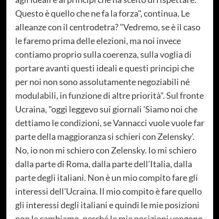
Questo è quello che ne fa la forza", continua. Le
alleanze con il centrodetra? "Vedremo, se è il caso
le faremo prima delle elezioni, ma noi invece
contiamo proprio sulla coerenza, sulla voglia di
portare avanti questi ideali e questi principi che
per noi non sono assolutamente negoziabili né
modulabili, in funzione di altre priorità". Sul fronte
Ucraina, "oggi leggevo sui giornali 'Siamo noi che
dettiamo le condizioni, se Vannacci vuole vuole far
parte della maggioranza si schieri con Zelensky'.
No, io non mi schiero con Zelensky. Io mi schiero
dalla parte di Roma, dalla parte dell'Italia, dalla
parte degli italiani. Non è un mio compito fare gli
interessi dell'Ucraina. Il mio compito è fare quello
gli interessi degli italiani e quindi le mie posizioni
non le cambiamo, perché le mie posizioni vengono