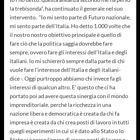
la trebisonda", ha continuato il generale nel suo
intervento. "Io mi sento parte di Futuro nazionale,
mi sento parte dell'Italia. Ho detto 1.000 volte che
il nostro nostro obiettivo principale è quello di
fare ciò che la politica saggia dovrebbe fare
sempre, ovvero fare gli interessi dell'Italia e degli
italiani. Io mi schiererò sempre dalla parte di chi
vuole fare l'interesse dell'Italia e degli italiani-
dice -. Oggi purtroppo abbiamo chi invece fa gli
interessi di qualcun altro. E' questo che ci ha
portato poi ad avere questa sinergia con il mondo
imprenditoriale, perché la ricchezza in una
nazione libera e democratica è creata da chi fa
impresa è creata da chi crea posti di lavoro in tutti
quegli esperimenti in cui si è dato allo Stato o lo
Stato si è preso l'onere di creare posti di lavoro e