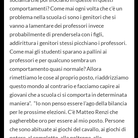
comportamenti? Come mai ogni volta che c'è un
problema nella scuola ci sono i genitori che si
vanno a lamentare dei professori invece
probabilmente di prendersela con i figli,
addirittura i genitori stessi picchiano i professori.
Come mai gli studenti sparano a pallini ai
professori e per qualcuno sembra un
comportamento quasi normale? Allora
rimettiamo le cose al proprio posto, riaddrizziamo
questo mondo al contrario e facciamo capire ai
giovani che a scuola ci si comporta in determinata
maniera". "Io non penso essere l'ago della bilancia
per le prossime elezioni. C'è Matteo Renzi che
pagherebbe oro per essere al mio posto. Persone
che sono abituate ai giochi del cavallo, ai giochi di
potere, al complotto, alle poltrone, alle