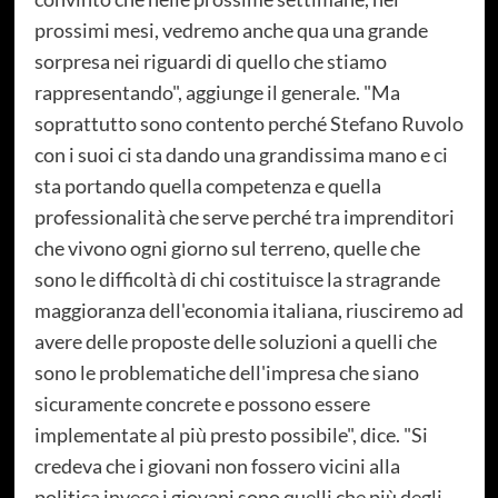
prossimi mesi, vedremo anche qua una grande
sorpresa nei riguardi di quello che stiamo
rappresentando", aggiunge il generale. "Ma
soprattutto sono contento perché Stefano Ruvolo
con i suoi ci sta dando una grandissima mano e ci
sta portando quella competenza e quella
professionalità che serve perché tra imprenditori
che vivono ogni giorno sul terreno, quelle che
sono le difficoltà di chi costituisce la stragrande
maggioranza dell'economia italiana, riusciremo ad
avere delle proposte delle soluzioni a quelli che
sono le problematiche dell'impresa che siano
sicuramente concrete e possono essere
implementate al più presto possibile", dice. "Si
credeva che i giovani non fossero vicini alla
politica invece i giovani sono quelli che più degli