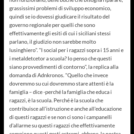
grassissimi problemi di sviluppo economico,
quindi se io dovessi giudicare il risultato del
governo regionale per quelli che sono
effettivamente gli esiti di cui i siciliani stessi
parlano, il giudizio non sarebbe molto
lusinghiero". "I social per i ragazzi sopra i 15 anni e
i metaldetcetor a scuola? Io penso che questi
siano provvedimenti di contorno", la replica alla
domanda di Adnkronos. "Quello che invece
dovremmo su cui dovremmo stare attenti è la
famiglia – dice -perché la famiglia che educa i
ragazzi, è la scuola. Perché è la scuola che
contribuisce all'istruzione e anche all'educazione
di questi ragazzi e se non ci sono i campanelli
d'allarme su questi ragazzi che effettivamente
compiono questi gesti estremi, ebbene, la nostra