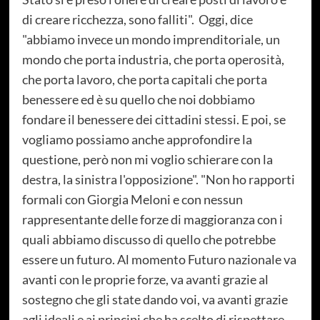
di creare ricchezza, sono falliti". Oggi, dice
"abbiamo invece un mondo imprenditoriale, un
mondo che porta industria, che porta operosità,
che porta lavoro, che porta capitali che porta
benessere ed è su quello che noi dobbiamo
fondare il benessere dei cittadini stessi. E poi, se
vogliamo possiamo anche approfondire la
questione, però non mi voglio schierare con la
destra, la sinistra l'opposizione". "Non ho rapporti
formali con Giorgia Meloni e con nessun
rappresentante delle forze di maggioranza con i
quali abbiamo discusso di quello che potrebbe
essere un futuro. Al momento Futuro nazionale va
avanti con le proprie forze, va avanti grazie al
sostegno che gli state dando voi, va avanti grazie
agli ideali e ai principi che ha scelto di rispettare.