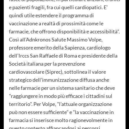
e pazienti fragili, fra cui quelli cardiopatici. E’
quindi utile estendere il programma di
vaccinazione a realtà di prossimità come le
farmacie, che offrono disponibilità e accessibilità".
Così all’Adnkronos Salute Massimo Volpe,
professore emerito della Sapienza, cardiologo
dell’Irccs San Raffaele di Roma e presidente della
Società italiana per la prevenzione
cardiovascolare (Siprec), sottolinea il valore
strategico dell’immunizzazione diffusa anche
nelle farmacie per un sistema sanitario che deve
"raggiungere in modo più efficace i cittadini sul
territorio". Per Volpe, "l’attuale organizzazione
può non essere sufficiente" e "la vaccinazione in
farmacia si inserisce molto ragionevolmente in
questo contesto affiancandosi ai percorsi