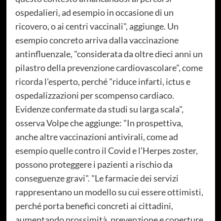
ospedalieri, ad esempio in occasione di un
ricovero, o ai centri vaccinali", aggiunge. Un
esempio concreto arriva dalla vaccinazione
antinfluenzale, "considerata da oltre dieci anni un
pilastro della prevenzione cardiovascolare", come
ricorda l’esperto, perché "riduce infarti, ictus e
ospedalizzazioni per scompenso cardiaco.
Evidenze confermate da studi su larga scala",
osserva Volpe che aggiunge: "In prospettiva,
anche altre vaccinazioni antivirali, come ad
esempio quelle contro il Covid e l’Herpes zoster,
possono proteggere i pazienti a rischio da
conseguenze gravi". "Le farmacie dei servizi
rappresentano un modello su cui essere ottimisti,
perché porta benefici concreti ai cittadini,
aumentando prossimità, prevenzione e coperture