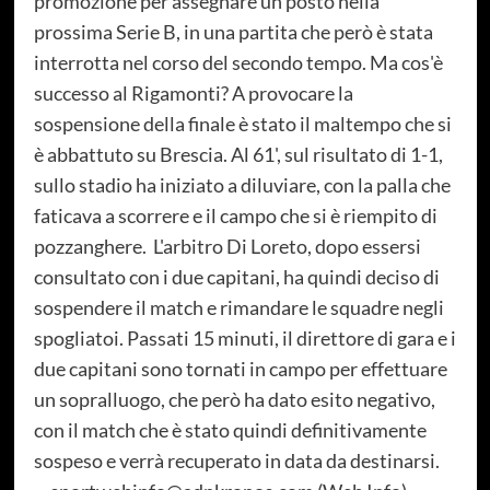
promozione per assegnare un posto nella
prossima Serie B, in una partita che però è stata
interrotta nel corso del secondo tempo. Ma cos'è
successo al Rigamonti? A provocare la
sospensione della finale è stato il maltempo che si
è abbattuto su Brescia. Al 61', sul risultato di 1-1,
sullo stadio ha iniziato a diluviare, con la palla che
faticava a scorrere e il campo che si è riempito di
pozzanghere. L'arbitro Di Loreto, dopo essersi
consultato con i due capitani, ha quindi deciso di
sospendere il match e rimandare le squadre negli
spogliatoi. Passati 15 minuti, il direttore di gara e i
due capitani sono tornati in campo per effettuare
un sopralluogo, che però ha dato esito negativo,
con il match che è stato quindi definitivamente
sospeso e verrà recuperato in data da destinarsi.