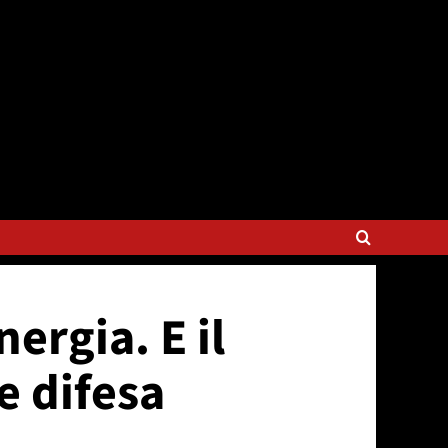
ergia. E il
e difesa