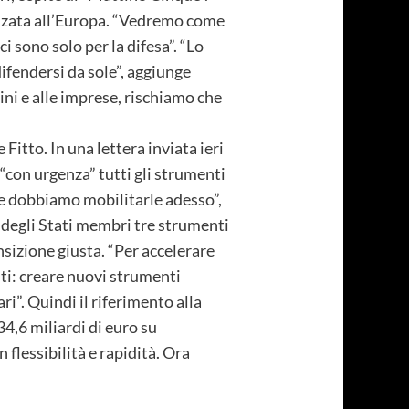
vanzata all’Europa. “Vedremo come
i sono solo per la difesa”. “Lo
difendersi da sole”, aggiunge
dini e alle imprese, rischiamo che
itto. In una lettera inviata ieri
 “con urgenza” tutti gli strumenti
, e dobbiamo mobilitarle adesso”,
 degli Stati membri tre strumenti
nsizione giusta. “Per accelerare
nti: creare nuovi strumenti
i”. Quindi il riferimento alla
34,6 miliardi di euro su
 flessibilità e rapidità. Ora