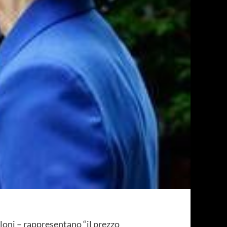
eloni – rappresentano “il prezzo