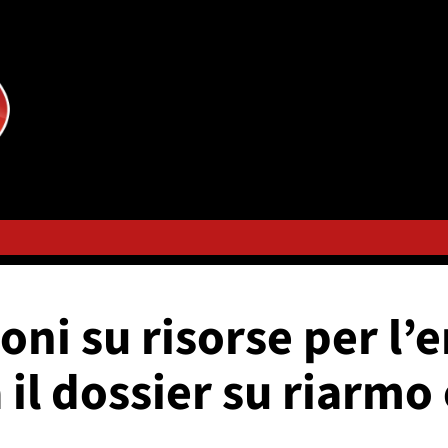
ni su risorse per l’en
il dossier su riarmo 