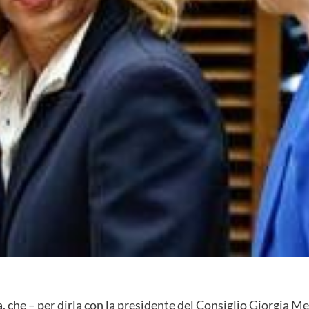
a, che – per dirla con la presidente del Consiglio Giorgia M