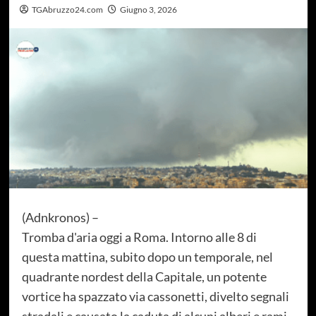
TGAbruzzo24.com
Giugno 3, 2026
(Adnkronos) –
Tromba d'aria oggi a Roma. Intorno alle 8 di
questa mattina, subito dopo un temporale, nel
quadrante nordest della Capitale, un potente
vortice ha spazzato via cassonetti, divelto segnali
stradali e causato la caduta di alcuni alberi e rami.