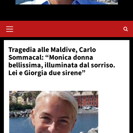
Menu
principale
Tragedia alle Maldive, Carlo
Sommacal: “Monica donna
bellissima, illuminata dal sorriso.
Lei e Giorgia due sirene”