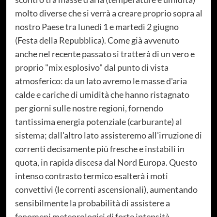
molto diverse che si verrà a creare proprio sopra al
nostro Paese tra lunedì 1 e martedì 2 giugno
(Festa della Repubblica). Come già avvenuto
anche nel recente passato si tratterà di un vero e
proprio "mix esplosivo" dal punto di vista
atmosferico: da un lato avremo le masse d'aria
calde e cariche di umidità che hanno ristagnato
per giorni sulle nostre regioni, fornendo
tantissima energia potenziale (carburante) al
sistema; dall'altro lato assisteremo all'irruzione di
correnti decisamente più fresche e instabili in
quota, in rapida discesa dal Nord Europa. Questo
intenso contrasto termico esalterà i moti
convettivi (le correnti ascensionali), aumentando
sensibilmente la probabilità di assistere a
fenomeni meteorologici di forte intensità.