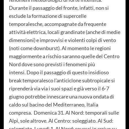
Durante il passaggio del fronte, infatti, non si
esclude la formazione di supercelle
temporalesche, accompagnate da frequente
attività elettrica, locali grandinate (anche di medie
dimensioni) e improvvisi e violenti colpi di vento
(noti come downburst). Al momento le regioni
maggiormente a rischio saranno quelle del Centro
Nord dove sono previsti i fenomeni più
intensi. Dopo il passaggio di questo insidioso
break temporalesco l’anticiclone subtropicale si
riprenderà via via i suoi spazi e già verso il 6-7
giugno potrebbe innescare una nuova ondata di
caldo sul bacino del Mediterraneo, Italia
compresa. Domenica 31. Al Nord: temporali sulle
Alpi, sole altrove. Al Centro: soleggiato. Al Sud:
soleggiato. Lunedì 1. Al Nord: rovesci in arrivo su