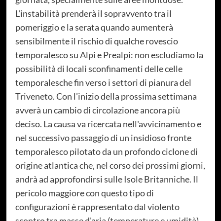
L'instabilità prenderà il sopravvento tra il
pomeriggio e la serata quando aumenterà
sensibilmente il rischio di qualche rovescio
temporalesco su Alpi e Prealpi: non escludiamo la
possibilità di locali sconfinamenti delle celle
temporalesche fin verso i settori di pianura del
Triveneto. Con l’inizio della prossima settimana
avverà un cambio di circolazione ancora più
deciso. La causa va ricercata nell'avvicinamento e
nel successivo passaggio di un insidioso fronte
temporalesco pilotato da un profondo ciclone di
origine atlantica che, nel corso dei prossimi giorni,
andrà ad approfondirsi sulle Isole Britanniche. Il
pericolo maggiore con questo tipo di
configurazioni è rappresentato dal violento
scontro tra masse d'aria (temperature e umidità)