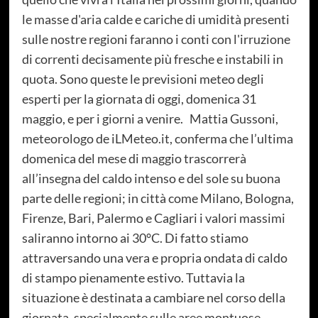
le masse d'aria calde e cariche di umidità presenti
sulle nostre regioni faranno i conti con l'irruzione
di correnti decisamente più fresche e instabili in
quota. Sono queste le previsioni meteo degli
esperti per la giornata di oggi, domenica 31
maggio, e per i giorni a venire. Mattia Gussoni,
meteorologo de iLMeteo.it, conferma che l’ultima
domenica del mese di maggio trascorrerà
all’insegna del caldo intenso e del sole su buona
parte delle regioni; in città come Milano, Bologna,
Firenze, Bari, Palermo e Cagliari i valori massimi
saliranno intorno ai 30°C. Di fatto stiamo
attraversando una vera e propria ondata di caldo
di stampo pienamente estivo. Tuttavia la
situazione è destinata a cambiare nel corso della
giornata, specialmente sulle aree montuose.