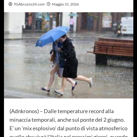
TGAbruzzo24.com
Maggio 31, 2026
(Adnkronos) – Dalle temperature record alla
minaccia temporali, anche sul ponte del 2 giugno.
E' un 'mix esplosivo' dal punto di vista atmosferico
quello che vivrà l'Italia nel prossimi giorni, quando