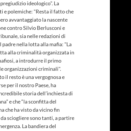
pregiudizio ideologico". La
i e polemiche: "Resta il fatto che
bbero avvantaggiato la nascente
one contro Silvio Berlusconi e
ibunale, sia nelle redazioni di
 padre nella lotta alla mafia: "La
tta alla criminalità organizzata in
mafiosi, a introdurre il primo
le organizzazioni criminali".
to il resto è una vergognosa e
se per il nostro Paese, ha
incredibile storia dell’inchiesta di
na” e che “la sconfitta del
 che ha visto da vicino fin
 da sciogliere sono tanti, a partire
emergenza. La bandiera del