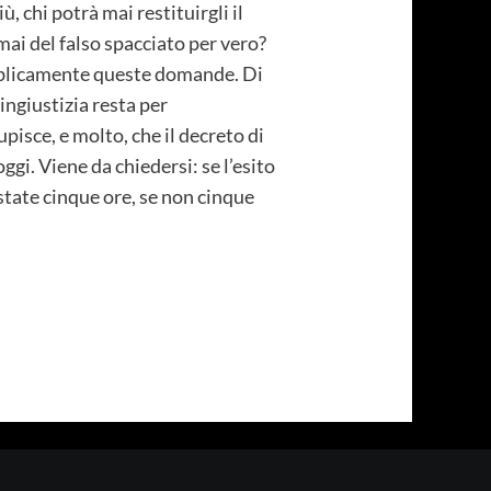
 chi potrà mai restituirgli il
mai del falso spacciato per vero?
pubblicamente queste domande. Di
ingiustizia resta per
isce, e molto, che il decreto di
ggi. Viene da chiedersi: se l’esito
state cinque ore, se non cinque