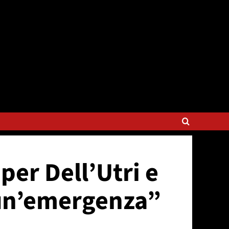
per Dell’Utri e
a un’emergenza”