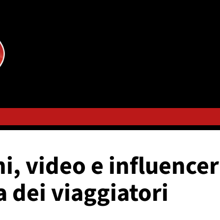
ni, video e influenc
ta dei viaggiatori