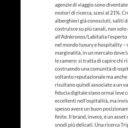
agenzie di viaggio sono diventate 
motori di ricerca, scesi al 21%. C
alberghieri già conosciuti, saliti 
costruisce su più canali, non solo
all'Adnkronos/Labitalia l'esperto
nel mondo luxury e hospitality –
marginalità, in un mercato dove la
le camere: si tratta di capire chi r
costruendo una comunità di ospiti 
soltanto reputazionale ma anche 
risultano quindi associate a un v
fiducia digitale siano ormai leve 
eccellenti nell’ospitalità, ma invi
spesso avere un buon posizionam
finite. Il brand, invece, è un asse
snodi più delicati. Una ricerca T