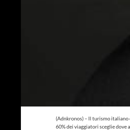
(Adnkronos) – Il turismo italiano 
60% dei viaggiatori sceglie dove a