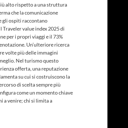
iù alto rispetto a una struttura
nferma che la comunicazione
e gli ospiti raccontano
l Traveler value index 2025 di
ne per i propri viaggi e il 73%
renotazione. Un’ulteriore ricerca
tre volte più delle immagini
 meglio. Nel turismo questo
erienza offerta, una reputazione
damenta su cui si costruiscono la
 percorso di scelta sempre più
i configura come un momento chiave
 a venire; chi si limita a