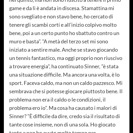
game e da lì è andata in discesa. Stamattina mi
sono svegliato e non stavo bene, ho cercato di
tenere gli scambi corti e all’inizio colpivo molto
bene, poi a un certo punto ho sbattuto contro un
muro e basta". "A metà del terzo set mi sono
iniziato a sentire male. Anche se stavo giocando
un tennis fantastico, ma oggi proprio non riuscivo
a trovare energia", ha continuato Sinner, "è stata
una situazione difficile. Ma ancora una volta, è lo
sport. Faceva caldo, ma non un caldo pazzesco. Mi
sembrava che si potesse giocare piuttosto bene. Il
problema non era il caldo o le condizioni, il
problema ero io". Ma cosa ha causato i malori di
Sinner? "È difficile da dire, credo sia il risultato di
tante cose insieme, non di una sola. Ho giocato
tanto e non ho avuto molto tempo per