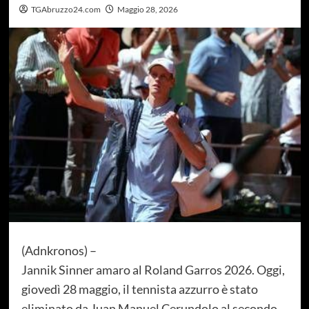
TGAbruzzo24.com
Maggio 28, 2026
(Adnkronos) –
Jannik Sinner amaro al Roland Garros 2026. Oggi,
giovedì 28 maggio, il tennista azzurro è stato
eliminato da Juan Manuel Cerundolo al secondo