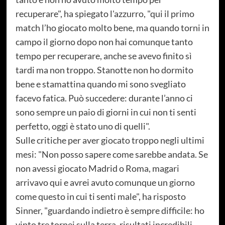
recuperare", ha spiegato l'azzurro, "qui il primo
match l’ho giocato molto bene, ma quando torni in
campo il giorno dopo non hai comunque tanto
tempo per recuperare, anche se avevo finito sì
tardi ma non troppo. Stanotte non ho dormito
bene e stamattina quando mi sono svegliato
facevo fatica. Può succedere: durante l’anno ci
sono sempre un paio di giorni in cui non ti senti
perfetto, oggi è stato uno di quelli".
Sulle critiche per aver giocato troppo negli ultimi
mesi: "Non posso sapere come sarebbe andata. Se
non avessi giocato Madrid o Roma, magari
arrivavo qui e avrei avuto comunque un giorno
come questo in cui ti senti male", ha risposto
Sinner, "guardando indietro è sempre difficile: ho
vinto tre tornei sulla terra, risultati incredibili,