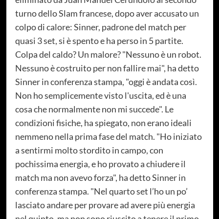
turno dello Slam francese, dopo aver accusato un
colpo di calore: Sinner, padrone del match per
quasi 3 set, si è spento e ha perso in 5 partite.
Colpa del caldo? Un malore? "Nessuno è un robot.
Nessuno è costruito per non fallire mai", ha detto
Sinner in conferenza stampa, "oggi è andata così.
Non ho semplicemente visto l'uscita, ed è una
cosa che normalmente non mi succede". Le
condizioni fisiche, ha spiegato, non erano ideali
nemmeno nella prima fase del match. "Ho iniziato
a sentirmi molto stordito in campo, con
pochissima energia, e ho provato a chiudere il
match ma non avevo forza", ha detto Sinner in
conferenza stampa. "Nel quarto set l’ho un po’
lasciato andare per provare ad avere più energia
nel quinto, ma non sono riuscito a tenere il primo