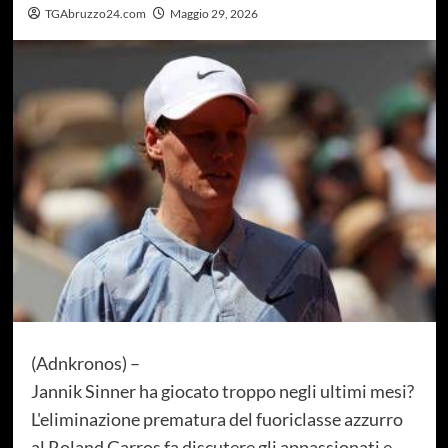
TGAbruzzo24.com
Maggio 29, 2026
(Adnkronos) –
Jannik Sinner ha giocato troppo negli ultimi mesi?
L'eliminazione prematura del fuoriclasse azzurro
al Roland Garros fa discutere gli appassionati e