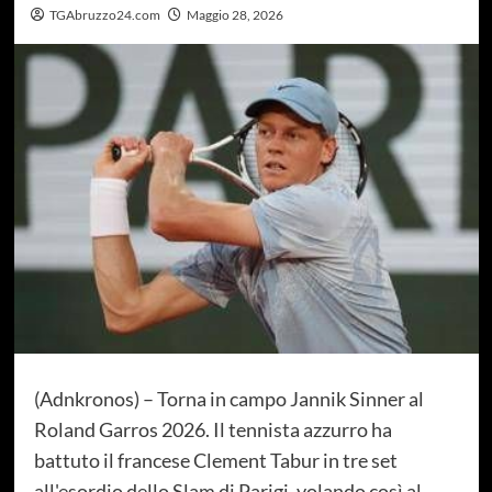
TGAbruzzo24.com
Maggio 28, 2026
(Adnkronos) – Torna in campo Jannik Sinner al
Roland Garros 2026. Il tennista azzurro ha
battuto il francese Clement Tabur in tre set
all'esordio dello Slam di Parigi, volando così al