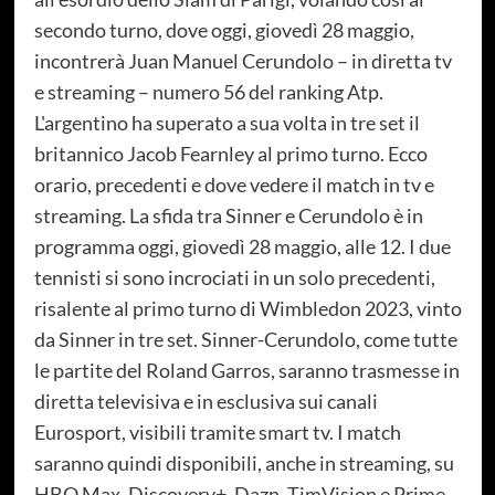
secondo turno, dove oggi, giovedì 28 maggio,
incontrerà Juan Manuel Cerundolo – in diretta tv
e streaming – numero 56 del ranking Atp.
L'argentino ha superato a sua volta in tre set il
britannico Jacob Fearnley al primo turno. Ecco
orario, precedenti e dove vedere il match in tv e
streaming. La sfida tra Sinner e Cerundolo è in
programma oggi, giovedì 28 maggio, alle 12. I due
tennisti si sono incrociati in un solo precedenti,
risalente al primo turno di Wimbledon 2023, vinto
da Sinner in tre set. Sinner-Cerundolo, come tutte
le partite del Roland Garros, saranno trasmesse in
diretta televisiva e in esclusiva sui canali
Eurosport, visibili tramite smart tv. I match
saranno quindi disponibili, anche in streaming, su
HBO Max, Discovery+, Dazn, TimVision e Prime