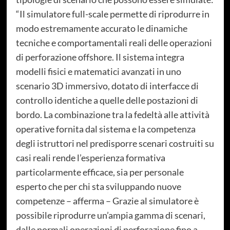
“Il simulatore full-scale permette di riprodurre in
modo estremamente accurato le dinamiche
tecniche e comportamentali reali delle operazioni
di perforazione offshore. Il sistema integra
modelli fisici e matematici avanzati in uno
scenario 3D immersivo, dotato di interfacce di
controllo identiche a quelle delle postazioni di
bordo. La combinazione tra la fedeltà alle attività
operative fornita dal sistema e la competenza
degli istruttori nel predisporre scenari costruiti su
casi reali rende l’esperienza formativa
particolarmente efficace, sia per personale
esperto che per chi sta sviluppando nuove
competenze – afferma – Grazie al simulatore è
possibile riprodurre un’ampia gamma di scenari,
dalle normali operazioni di perforazione fino a