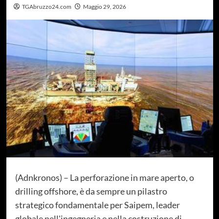
TGAbruzzo24.com
Maggio 29, 2026
(Adnkronos) – La perforazione in mare aperto, o
drilling offshore, è da sempre un pilastro
strategico fondamentale per Saipem, leader
globale nell'ingegneria e nella costruzione di