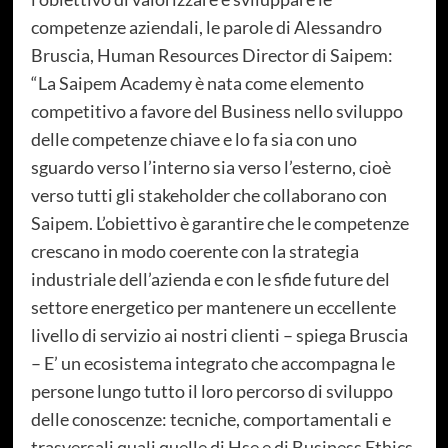
competenze aziendali, le parole di Alessandro
Bruscia, Human Resources Director di Saipem:
“La Saipem Academy è nata come elemento
competitivo a favore del Business nello sviluppo
delle competenze chiave e lo fa sia con uno
sguardo verso l’interno sia verso l’esterno, cioè
verso tutti gli stakeholder che collaborano con
Saipem. L’obiettivo è garantire che le competenze
crescano in modo coerente con la strategia
industriale dell’azienda e con le sfide future del
settore energetico per mantenere un eccellente
livello di servizio ai nostri clienti – spiega Bruscia
– E’ un ecosistema integrato che accompagna le
persone lungo tutto il loro percorso di sviluppo
delle conoscenze: tecniche, comportamentali e
trasversali quali quelle di Hse e di Business Ethics,