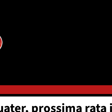
ater, prossima rata 