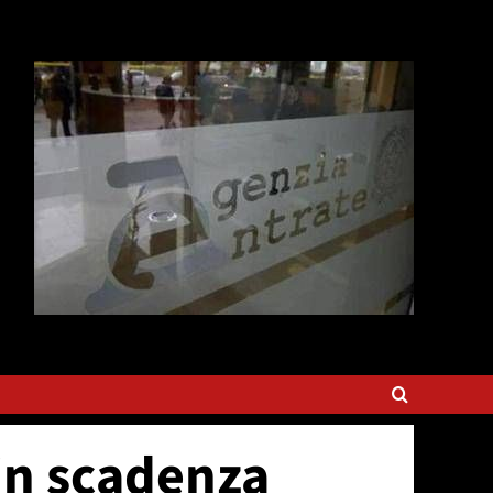
in scadenza