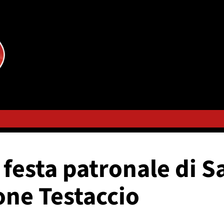
 festa patronale di S
ione Testaccio