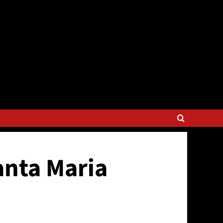
anta Maria