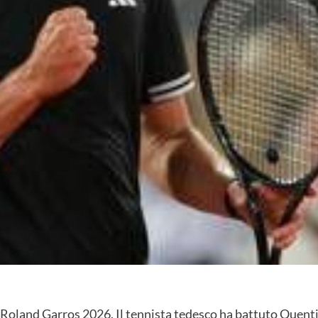
 Roland Garros 2026. Il tennista tedesco ha battuto Quenti