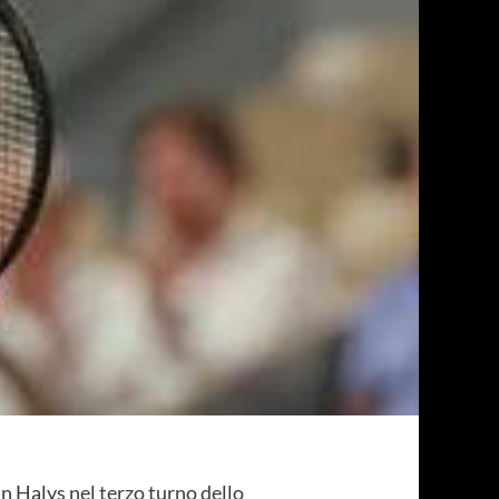
n Halys nel terzo turno dello