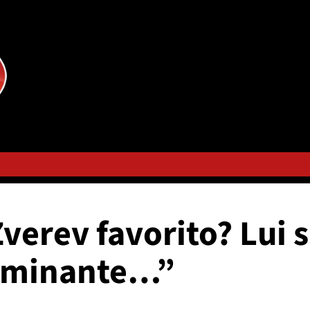
verev favorito? Lui 
dominante…”