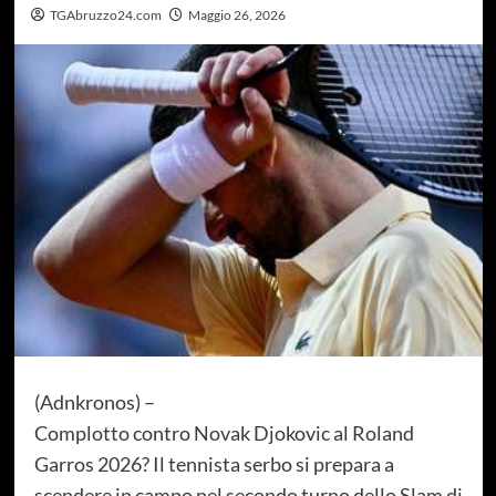
TGAbruzzo24.com
Maggio 26, 2026
(Adnkronos) –
Complotto contro Novak Djokovic al Roland
Garros 2026? Il tennista serbo si prepara a
scendere in campo nel secondo turno dello Slam di