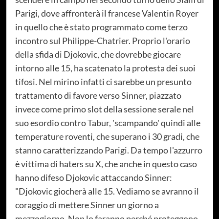
Parigi, dove affronterà il francese Valentin Royer
in quello che è stato programmato come terzo
incontro sul Philippe-Chatrier. Proprio l'orario
della sfida di Djokovic, che dovrebbe giocare
intorno alle 15, ha scatenato la protesta dei suoi
tifosi. Nel mirino infatti ci sarebbe un presunto
trattamento di favore verso Sinner, piazzato
invece come primo slot della sessione serale nel
suo esordio contro Tabur, 'scampando' quindi alle
temperature roventi, che superano i 30 gradi, che
stanno caratterizzando Parigi. Da tempo l'azzurro
è vittima di haters su X, che anche in questo caso
hanno difeso Djokovic attaccando Sinner:
"Djokovic giocherà alle 15. Vediamo se avranno il
coraggio di mettere Sinner un giorno a
mezzogiorno. Non lo faranno perché proteggono