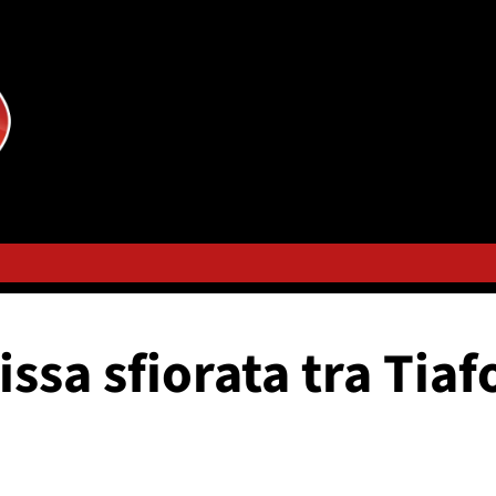
ssa sfiorata tra Tiafo