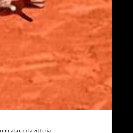
erminata con la vittoria