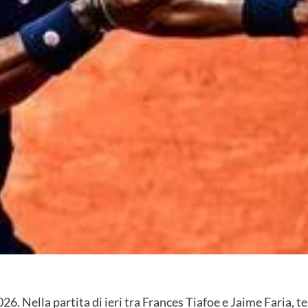
26. Nella partita di ieri tra Frances Tiafoe e Jaime Faria, t