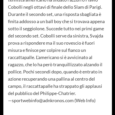
Cobolli negli ottavi di finale dello Slam di Parigi.
Durante il secondo set, una risposta sbagliata è
finita addosso a un ball boy che si trovava appena
sotto il seggiolone. Succede tutto nei primi game
del secondo set. Cobolli serve da sinistra, Svajda
prova a rispondere ma il suo rovescio è fuori
misura e finisce per colpire sul fianco un
raccattapalle. L'americano si è avvicinato al
ragazzo, che lo ha però tranquillizzato alzando il
pollice. Pochi secondi dopo, quando è entrato in
azione recuperando una pallina al centro del
campo, il raccattapalle ha strappato gli applausi
del pubblico del Philippe-Chatrier.
—sportwebinfo@adnkronos.com (Web Info)