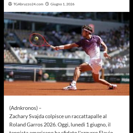
TGAbruzzo24.com
Giugno 1, 2026
(Adnkronos) –
Zachary Svajda colpisce un raccattapalle al
Roland Garros 2026. Oggi, lunedì 1 giugno, il
tennista americano ha sfidato l'azzurro Flavio