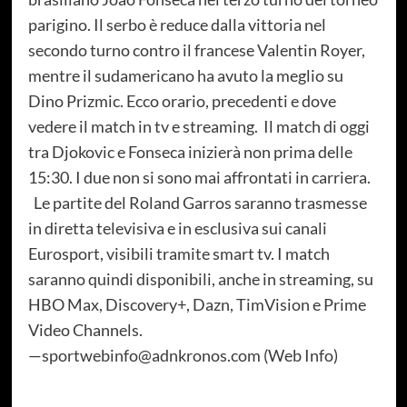
parigino. Il serbo è reduce dalla vittoria nel
secondo turno contro il francese Valentin Royer,
mentre il sudamericano ha avuto la meglio su
Dino Prizmic. Ecco orario, precedenti e dove
vedere il match in tv e streaming. Il match di oggi
tra Djokovic e Fonseca inizierà non prima delle
15:30. I due non si sono mai affrontati in carriera.
Le partite del Roland Garros saranno trasmesse
in diretta televisiva e in esclusiva sui canali
Eurosport, visibili tramite smart tv. I match
saranno quindi disponibili, anche in streaming, su
HBO Max, Discovery+, Dazn, TimVision e Prime
Video Channels.
—sportwebinfo@adnkronos.com (Web Info)