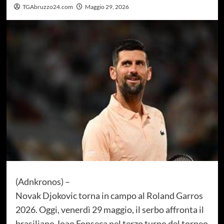
TGAbruzzo24.com
Maggio 29, 2026
(Adnkronos) –
Novak Djokovic torna in campo al Roland Garros
2026. Oggi, venerdì 29 maggio, il serbo affronta il
brasiliano Joao Fonseca nel terzo turno del torneo