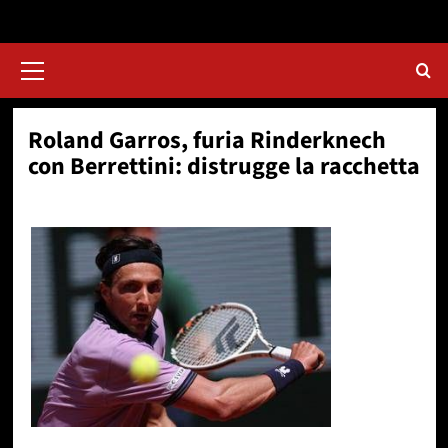
Menu
principale
Roland Garros, furia Rinderknech
con Berrettini: distrugge la racchetta