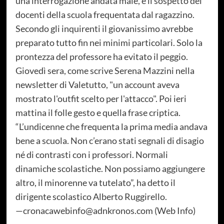
una interrogazione andata male, è il sospetto dei
docenti della scuola frequentata dal ragazzino.
Secondo gli inquirenti il giovanissimo avrebbe
preparato tutto fin nei minimi particolari. Solo la
prontezza del professore ha evitato il peggio.
Giovedì sera, come scrive Serena Mazzini nella
newsletter di Valetutto, "un account aveva
mostrato l'outfit scelto per l'attacco". Poi ieri
mattina il folle gesto e quella frase criptica.
“L’undicenne che frequenta la prima media andava
bene a scuola. Non c’erano stati segnali di disagio
né di contrasti con i professori. Normali
dinamiche scolastiche. Non possiamo aggiungere
altro, il minorenne va tutelato”, ha detto il
dirigente scolastico Alberto Ruggirello.
—cronacawebinfo@adnkronos.com (Web Info)