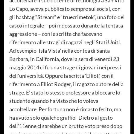
accoltellare il suo docente di tecnologia a San Vito
Lo Capo, aveva pubblicato sempre sul social, con
gli hashtag “Stream” e “truecrimetok”, una foto del
casco integrale – poi indossato durante la tentata
aggressione – con le scritte che facevano
riferimento alle stragi di ragazzi negli Stati Uniti.
Ad esempio 'Isla Vista' nella contea di Santa
Barbara, in California, dove la sera di venerdì 23
maggio 2014 ci fu una strage di giovani nei pressi
dell'università. Oppure la scritta 'Elliot', con il
riferimento a Elliot Rodger, il ragazzo autore della
strage. E' stato lo stesso professore a bloccare lo
studente quando ha visto che lo voleva
accoltellare. Per fortuna non è rimasto ferito, ma
ha avuto solo qualche graffio. Dietro al gesto
dell'11enne ci sarebbe un brutto voto preso dopo