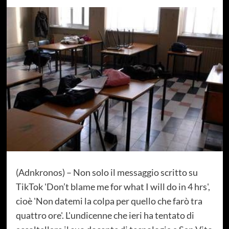
(Adnkronos) – Non solo il messaggio scritto su
TikTok 'Don’t blame me for what I will do in 4 hrs',
cioè 'Non datemi la colpa per quello che farò tra
quattro ore'. L'undicenne che ieri ha tentato di