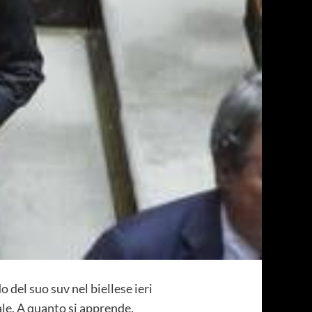
del suo suv nel biellese ieri
ale. A quanto si apprende,