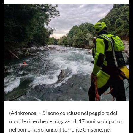
(Adnkronos) – Si sono concluse nel peggiore dei
modi le ricerche del ragazzo di 17 anni scomparso
nel pomeriggio lungo il torrente Chisone, nel