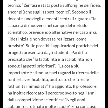
tecnici: “L’enfasi è stata posta sull’origine dell’idea,
ancor più che sugli aspetti tecnici”. Secondo il
docente, uno degli elementi centrali riguarda “la
capacità di muoversi nel campo del metodo
scientifico, prevedendo alternative nel caso in cui
l’idea iniziale non dovesse realizzarsi come
previsto”. Sulle possibili applicazioni pratiche dei
progetti presentati dagli studenti, Pardi ha
precisato che “la fattibilità e la scalabilità non
sono gli aspetti prioritari”. “La cosa più
importante è stimolare nei ragazzi la ricerca delle
fonti e la verificabilità, piuttosto che la reale
fattibilità immediata”, ha aggiunto. Il professore
ha inoltre ricordato il percorso svolto negli anni
dalla competizione scientifica: “Negli anni
abbiamo scrutinato molte scuole”. E ha concluso: