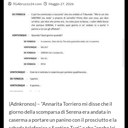
TGAbruzzo24.com
Maggio 27, 2026
(Adnkronos) – "Annarita Torriero mi disse che il
giorno della scomparsa di Serena era andata in
caserma a portare un panino con il prosciutto e la
scheda telefonica a Santino Tuzi" e che "anche lei