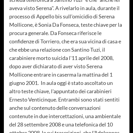
aveva visto Serena". A rivelarlo in aula, durante il
processo di Appello bis sull'omicidio di Serena
Mollicone, è Sonia Da Fonseca, teste chiave per la
procura generale. Da Fonseca riferisce le
confidenze di Torriero, che era sua vicina di casa e
che ebbe una relazione con Santino Tuzi, il
carabiniere morto suicida l'11 aprile del 2008,
dopo aver dichiarato di aver visto Serena
Mollicone entrare in caserma la mattina del 1
giugno 2001. In aula oggi è stato ascoltato un
altro teste chiave, l'appuntato dei carabinieri
Ernesto Venticinque. Entrambi sono stati sentiti
anche sul contenuto delle conversazioni
contenute in due intercettazioni, una ambientale
del 28 settembre 2008 e una telefonica del 10
ottobre 2008, le cui trascrizioni, che l'Adnkronos