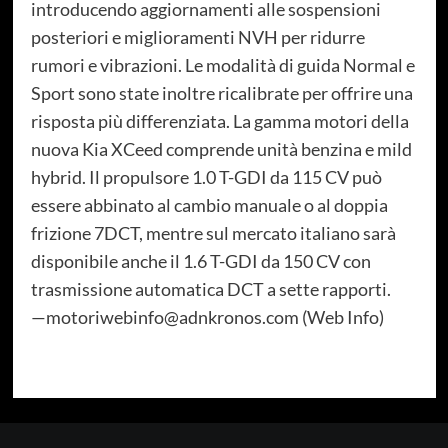
introducendo aggiornamenti alle sospensioni
posteriori e miglioramenti NVH per ridurre
rumori e vibrazioni. Le modalità di guida Normal e
Sport sono state inoltre ricalibrate per offrire una
risposta più differenziata. La gamma motori della
nuova Kia XCeed comprende unità benzina e mild
hybrid. Il propulsore 1.0 T-GDI da 115 CV può
essere abbinato al cambio manuale o al doppia
frizione 7DCT, mentre sul mercato italiano sarà
disponibile anche il 1.6 T-GDI da 150 CV con
trasmissione automatica DCT a sette rapporti.
—motoriwebinfo@adnkronos.com (Web Info)