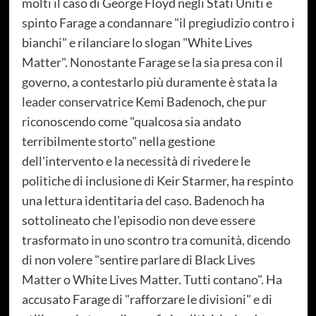
molti il caso di George Floyd negli Stati Uniti e
spinto Farage a condannare "il pregiudizio contro i
bianchi" e rilanciare lo slogan "White Lives
Matter". Nonostante Farage se la sia presa con il
governo, a contestarlo più duramente è stata la
leader conservatrice Kemi Badenoch, che pur
riconoscendo come "qualcosa sia andato
terribilmente storto" nella gestione
dell'intervento e la necessità di rivedere le
politiche di inclusione di Keir Starmer, ha respinto
una lettura identitaria del caso. Badenoch ha
sottolineato che l'episodio non deve essere
trasformato in uno scontro tra comunità, dicendo
di non volere "sentire parlare di Black Lives
Matter o White Lives Matter. Tutti contano". Ha
accusato Farage di "rafforzare le divisioni" e di