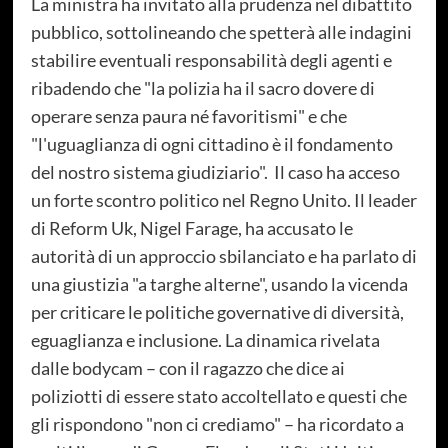
La ministra ha invitato alla prudenza nel dibattito
pubblico, sottolineando che spetterà alle indagini
stabilire eventuali responsabilità degli agenti e
ribadendo che "la polizia ha il sacro dovere di
operare senza paura né favoritismi" e che
"l'uguaglianza di ogni cittadino è il fondamento
del nostro sistema giudiziario". Il caso ha acceso
un forte scontro politico nel Regno Unito. Il leader
di Reform Uk, Nigel Farage, ha accusato le
autorità di un approccio sbilanciato e ha parlato di
una giustizia "a targhe alterne", usando la vicenda
per criticare le politiche governative di diversità,
eguaglianza e inclusione. La dinamica rivelata
dalle bodycam – con il ragazzo che dice ai
poliziotti di essere stato accoltellato e questi che
gli rispondono "non ci crediamo" – ha ricordato a