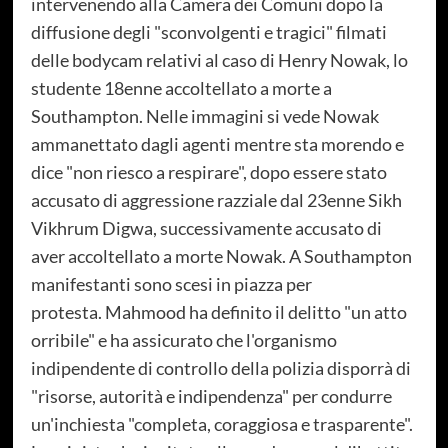
intervenendo alla Camera dei Comuni dopo la
diffusione degli "sconvolgenti e tragici" filmati
delle bodycam relativi al caso di Henry Nowak, lo
studente 18enne accoltellato a morte a
Southampton. Nelle immagini si vede Nowak
ammanettato dagli agenti mentre sta morendo e
dice "non riesco a respirare", dopo essere stato
accusato di aggressione razziale dal 23enne Sikh
Vikhrum Digwa, successivamente accusato di
aver accoltellato a morte Nowak. A Southampton
manifestanti sono scesi in piazza per
protesta. Mahmood ha definito il delitto "un atto
orribile" e ha assicurato che l'organismo
indipendente di controllo della polizia disporrà di
"risorse, autorità e indipendenza" per condurre
un'inchiesta "completa, coraggiosa e trasparente".