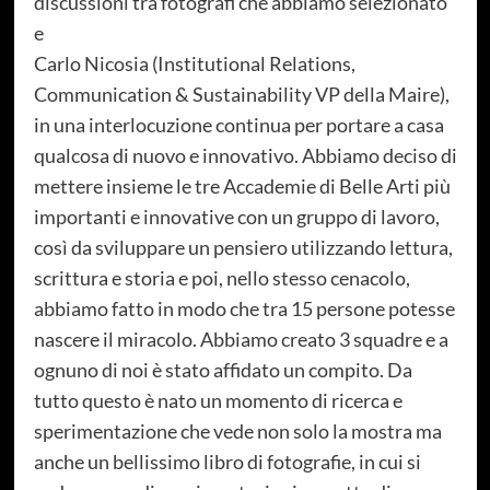
discussioni tra fotografi che abbiamo selezionato
e
Carlo Nicosia (Institutional Relations,
Communication & Sustainability VP della Maire),
in una interlocuzione continua per portare a casa
qualcosa di nuovo e innovativo. Abbiamo deciso di
mettere insieme le tre Accademie di Belle Arti più
importanti e innovative con un gruppo di lavoro,
così da sviluppare un pensiero utilizzando lettura,
scrittura e storia e poi, nello stesso cenacolo,
abbiamo fatto in modo che tra 15 persone potesse
nascere il miracolo. Abbiamo creato 3 squadre e a
ognuno di noi è stato affidato un compito. Da
tutto questo è nato un momento di ricerca e
sperimentazione che vede non solo la mostra ma
anche un bellissimo libro di fotografie, in cui si