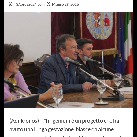
TGAbruzzo24.com
Maggio 29, 2026
(Adnkronos) – "In-genium è un progetto che ha
avuto una lunga gestazione. Nasce da alcune