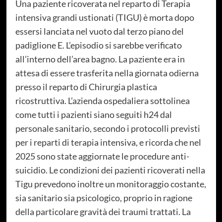
Una paziente ricoverata nel reparto di Terapia
intensiva grandi ustionati (TIGU) è morta dopo
essersi lanciata nel vuoto dal terzo piano del
padiglione E. L’episodio si sarebbe verificato
all’interno dell’area bagno. La paziente era in
attesa di essere trasferita nella giornata odierna
presso il reparto di Chirurgia plastica
ricostruttiva. L’azienda ospedaliera sottolinea
come tutti i pazienti siano seguiti h24 dal
personale sanitario, secondo i protocolli previsti
per i reparti di terapia intensiva, e ricorda che nel
2025 sono state aggiornate le procedure anti-
suicidio. Le condizioni dei pazienti ricoverati nella
Tigu prevedono inoltre un monitoraggio costante,
sia sanitario sia psicologico, proprio in ragione
della particolare gravità dei traumi trattati. La