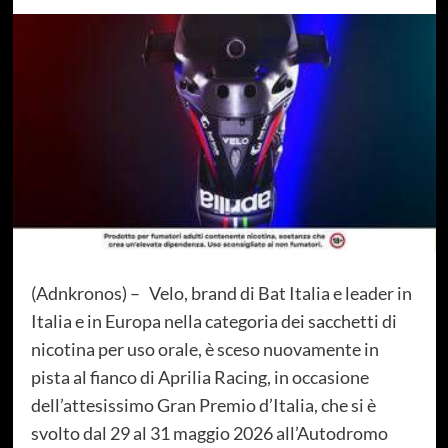
(Adnkronos) – Velo, brand di Bat Italia e leader in
Italia e in Europa nella categoria dei sacchetti di
nicotina per uso orale, è sceso nuovamente in
pista al fianco di Aprilia Racing, in occasione
dell’attesissimo Gran Premio d’Italia, che si è
svolto dal 29 al 31 maggio 2026 all’Autodromo