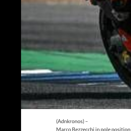
(Adnkronos) –
Marco Bezzecchi in pole position a