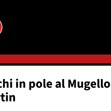
i in pole al Mugello
tin