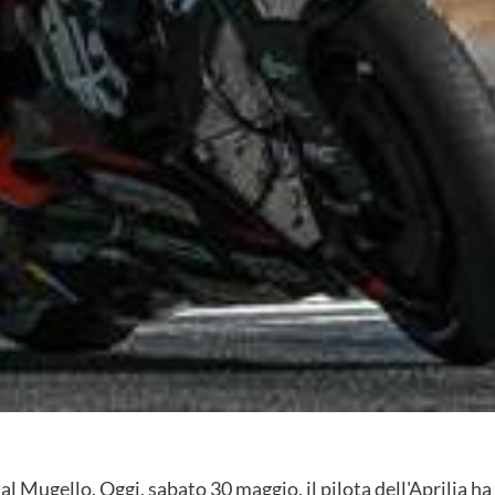
l Mugello. Oggi, sabato 30 maggio, il pilota dell'Aprilia ha