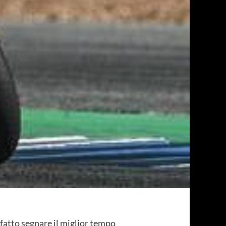
 fatto segnare il miglior tempo