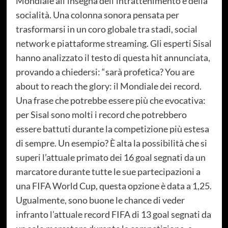
Mondiale all’insegna dell’intrattenimento e della
socialità. Una colonna sonora pensata per
trasformarsi in un coro globale tra stadi, social
network e piattaforme streaming. Gli esperti Sisal
hanno analizzato il testo di questa hit annunciata,
provando a chiedersi: “sarà profetica? You are
about to reach the glory: il Mondiale dei record.
Una frase che potrebbe essere più che evocativa:
per Sisal sono molti i record che potrebbero
essere battuti durante la competizione più estesa
di sempre. Un esempio? È alta la possibilità che si
superi l’attuale primato dei 16 goal segnati da un
marcatore durante tutte le sue partecipazioni a
una FIFA World Cup, questa opzione è data a 1,25.
Ugualmente, sono buone le chance di veder
infranto l’attuale record FIFA di 13 goal segnati da