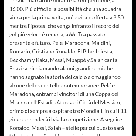
un solo marcatore durante la competizione, a
16,00. Più difficile la possibilità che una squadra
vinca per la prima volta, un’opzione offerta a 3,50,
mentre l’ipotesi che venga infranto il record del
gol più veloce è remota, a 66. Tra passato,
presente e futuro. Pele, Maradona, Maldini,
Romario, Cristiano Ronaldo, El Pibe, Iniesta,
Beckham y Kaka, Messi, Mbappé y Salah canta
Shakira, richiamando alcuni grandi nomi che
hanno segnato la storia del calcio e omaggiando
alcune delle sue stelle contemporanee. Pelé e
Maradona, entrambi vincitori di una Coppa del
Mondo nell’Estadio Atzeca di Città del Messico,
primo di sempre a ospitare tre Mondiali, in cui l’11
giugno prenderà il via la competizione. A seguire
Ronaldo, Messi, Salah – stelle per cui questo sarà