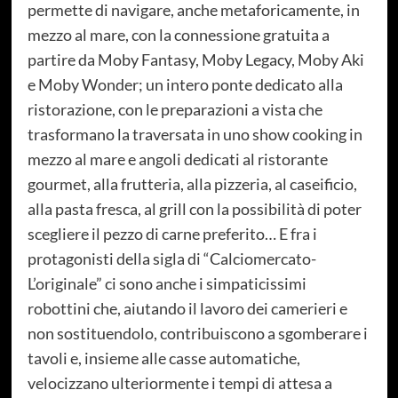
permette di navigare, anche metaforicamente, in
mezzo al mare, con la connessione gratuita a
partire da Moby Fantasy, Moby Legacy, Moby Aki
e Moby Wonder; un intero ponte dedicato alla
ristorazione, con le preparazioni a vista che
trasformano la traversata in uno show cooking in
mezzo al mare e angoli dedicati al ristorante
gourmet, alla frutteria, alla pizzeria, al caseificio,
alla pasta fresca, al grill con la possibilità di poter
scegliere il pezzo di carne preferito… E fra i
protagonisti della sigla di “Calciomercato-
L’originale” ci sono anche i simpaticissimi
robottini che, aiutando il lavoro dei camerieri e
non sostituendolo, contribuiscono a sgomberare i
tavoli e, insieme alle casse automatiche,
velocizzano ulteriormente i tempi di attesa a