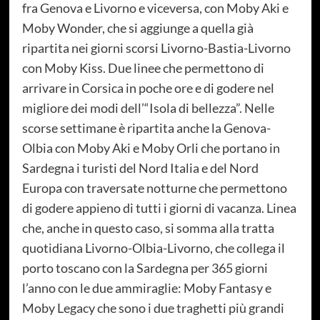
fra Genova e Livorno e viceversa, con Moby Aki e
Moby Wonder, che si aggiunge a quella già
ripartita nei giorni scorsi Livorno-Bastia-Livorno
con Moby Kiss. Due linee che permettono di
arrivare in Corsica in poche ore e di godere nel
migliore dei modi dell’“Isola di bellezza”. Nelle
scorse settimane è ripartita anche la Genova-
Olbia con Moby Aki e Moby Orli che portano in
Sardegna i turisti del Nord Italia e del Nord
Europa con traversate notturne che permettono
di godere appieno di tutti i giorni di vacanza. Linea
che, anche in questo caso, si somma alla tratta
quotidiana Livorno-Olbia-Livorno, che collega il
porto toscano con la Sardegna per 365 giorni
l’anno con le due ammiraglie: Moby Fantasy e
Moby Legacy che sono i due traghetti più grandi