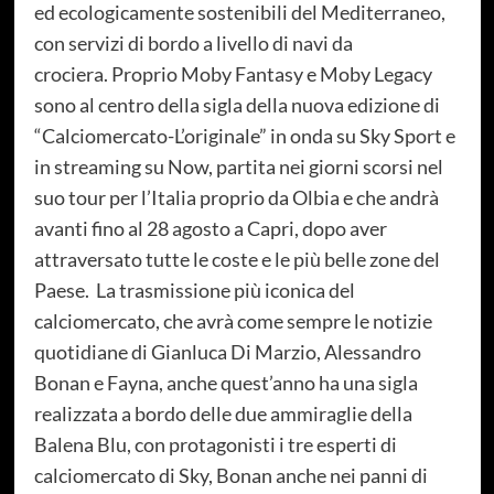
ed ecologicamente sostenibili del Mediterraneo,
con servizi di bordo a livello di navi da
crociera. Proprio Moby Fantasy e Moby Legacy
sono al centro della sigla della nuova edizione di
“Calciomercato-L’originale” in onda su Sky Sport e
in streaming su Now, partita nei giorni scorsi nel
suo tour per l’Italia proprio da Olbia e che andrà
avanti fino al 28 agosto a Capri, dopo aver
attraversato tutte le coste e le più belle zone del
Paese. La trasmissione più iconica del
calciomercato, che avrà come sempre le notizie
quotidiane di Gianluca Di Marzio, Alessandro
Bonan e Fayna, anche quest’anno ha una sigla
realizzata a bordo delle due ammiraglie della
Balena Blu, con protagonisti i tre esperti di
calciomercato di Sky, Bonan anche nei panni di