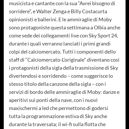
musicista e cantante con la sua “Avrei bisogno di
sorridere”, e Walter Zenga e Billy Costacurta
opinionisti e ballerini. E le ammiraglie di Moby
sono protagoniste questa settimana a Olbia anche
come sede dei collegamenti live con Sky Sport 24,
durante i quali verranno lanciati i primi grandi
colpi del calciomercato. Tutti i componenti dello
staff di “Calciomercato-L’originale” diventano così
i protagonisti della sigla della trasmissione di Sky
divertendosi e sorridendo – come suggerisce lo
stesso titolo della canzone della sigla – con i
servizi di bordo delle ammiraglie di Moby: danze e
aperitivi sui ponti della nave, con i nuovi
maxischermi a led che permettono di godersi
tutta la programmazione estiva di Sky anche
durante la traversata; il wi-fi sulla flotta che