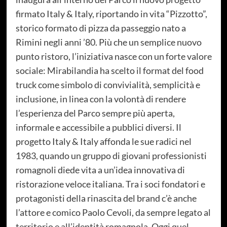
firmato Italy & Italy, riportando in vita “Pizzotto”,
storico formato di pizza da passeggio nato a
Rimini negli anni ’80. Più che un semplice nuovo
punto ristoro, l’iniziativa nasce con un forte valore
sociale: Mirabilandia ha scelto il format del food
truck come simbolo di convivialità, semplicità e
inclusione, in linea con la volontà di rendere
l’esperienza del Parco sempre più aperta,
informale e accessibile a pubblici diversi. Il
progetto Italy & Italy affonda le sue radici nel
1983, quando un gruppo di giovani professionisti
romagnoli diede vita a un’idea innovativa di
ristorazione veloce italiana. Tra i soci fondatori e
protagonisti della rinascita del brand c’è anche
l’attore e comico Paolo Cevoli, da sempre legato al
territorio e all’identità romagnola. Oggi quel